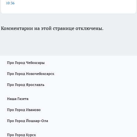
10:36
Комментарии на этой странице отключены.
Про Город Чебоксары
Про Город Новочебоксарск
Про Город Ярославль
Наша Газета
Про Город Иваново
Про Город Йошкар-Ола
Про Город Курск