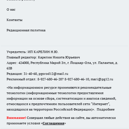
О нас
Контакты
Редакционная политика
Учредитель: ИП КАРЕЛИН Н.Ю.
Главный редактор: Карелин Никита Юрьевич
Адрес: 424000, Республика Марий Эл, г. Йошкар-Ола, ул. Палантая, д.
63В
Редакция: 31-40-60, pgorod12@mail.ru
Рекламный отдел: 8-927-680-46-20? 8-927-680-46-10, mari@pg12.ru
«На информационном ресурсе применяются рекомендательные
технологии (информационные технологии предоставления
информации на основе сбора, систематизации и анализа сведений,
относящихся к предпочтениям пользователей сети "Интернет",
находящихся на территории Российской Федерации)».
Подробнее
Внимание!
Совершая любые действия на сайте, вы автоматически
принимаете условия «
Cоглашения
»