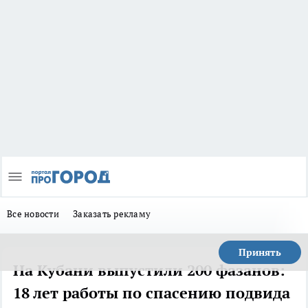
Все новости
Заказать рекламу
Принять
На Кубани выпустили 200 фазанов:
18 лет работы по спасению подвида