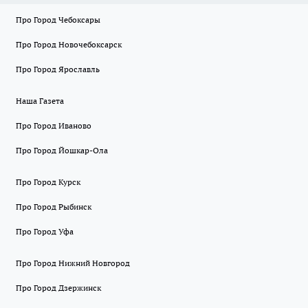
Про Город Чебоксары
Про Город Новочебоксарск
Про Город Ярославль
Наша Газета
Про Город Иваново
Про Город Йошкар-Ола
Про Город Курск
Про Город Рыбинск
Про Город Уфа
Про Город Нижний Новгород
Про Город Дзержинск