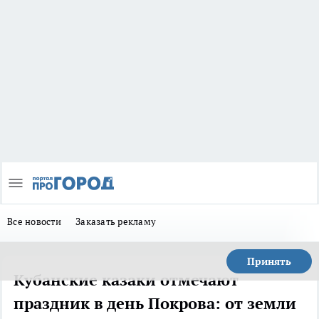
Все новости
Заказать рекламу
Принять
Кубанские казаки отмечают
праздник в день Покрова: от земли