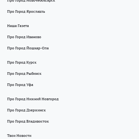
Про Город Новочебоксарск
Про Город Ярославль
Наша Газета
Про Город Иваново
Про Город Йошкар-Ола
Про Город Курск
Про Город Рыбинск
Про Город Уфа
Про Город Нижний Новгород
Про Город Дзержинск
Про Город Владивосток
Твои Новости