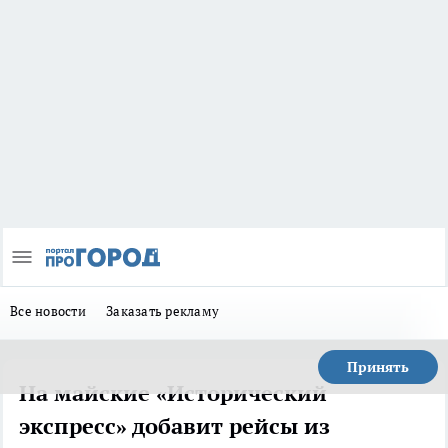
Все новости
Заказать рекламу
Принять
На майские «Исторический
экспресс» добавит рейсы из