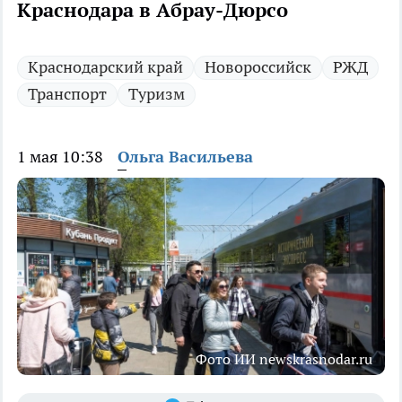
Краснодара в Абрау-Дюрсо
Краснодарский край
Новороссийск
РЖД
Транспорт
Туризм
1 мая 10:38
Ольга Васильева
Фото ИИ newskrasnodar.ru