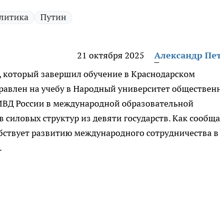
литика
Путин
21 октября 2025
Александр Пе
 который завершил обучение в Краснодарском
равлен на учебу в Народный университет обществен
 МВД России в международной образовательной
силовых структур из девяти государств. Как сообщ
обствует развитию международного сотрудничества в
.