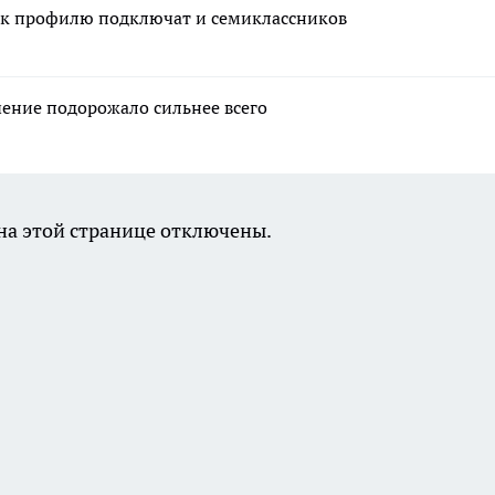
а к профилю подключат и семиклассников
чение подорожало сильнее всего
а этой странице отключены.