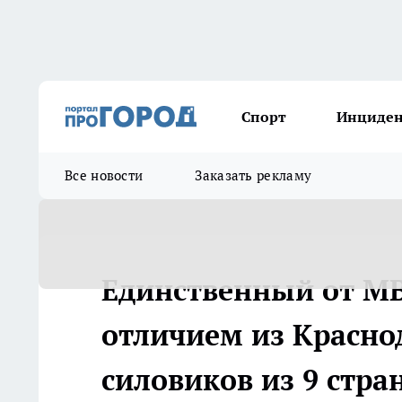
Спорт
Инциде
Все новости
Заказать рекламу
Единственный от МВ
отличием из Красно
силовиков из 9 стра