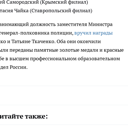
ей Самородский (Крымский филиал)
асия Чайка (Ставропольский филиал)
 занимающий должность заместителя Министра
 генерал-полковника полиции,
вручил награды
о и Татьяне Ткаченко. Оба они окончили
ыли переданы памятные золотые медали и красные
ебе в высшем профессиональном образовательном
дел России.
итайте также: