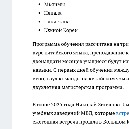
Мьянмы
Непала
Пакистана
Южной Кореи
Программа обучения рассчитана на три
курс китайского языка, преподавание к
двенадцати месяцев учащиеся будут из
навыки. С первых дней обучения между
используя команды на китайском язык
двухлетняя магистерская программа.
В июне 2025 года Николай Зинченко б
учебных заведений МВД, которые
встр
ежегодная встреча прошла в Большом 