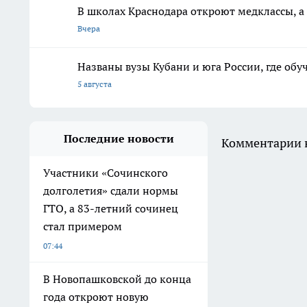
В школах Краснодара откроют медклассы, 
Вчера
Названы вузы Кубани и юга России, где обу
5 августа
Последние новости
Комментарии н
Участники «Сочинского
долголетия» сдали нормы
ГТО, а 83-летний сочинец
стал примером
07:44
В Новопашковской до конца
года откроют новую