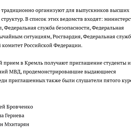
 традиционно организуют для выпускников высших
структур. В список этих ведомств входят: министерс
, Федеральная служба безопасности, Федеральная
вычайным ситуациям, Росгвардия, Федеральная служб
 комитет Российской Федерации.
ый прием в Кремль получают приглашение студенты и
ений МВД, продемонстрировавшие выдающиеся
еди приглашенных также были слушатели пятого кур
ей Бровченко
а Гериева
он Мхитарян