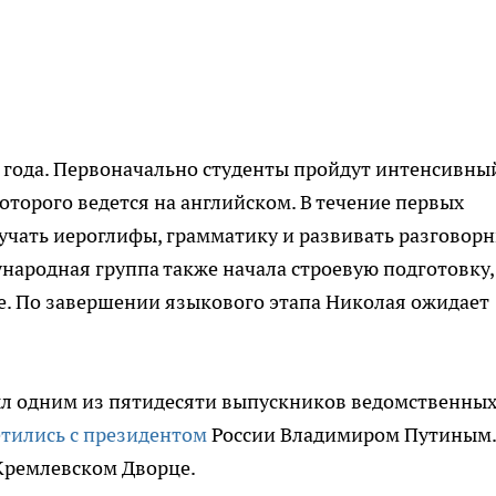
 года. Первоначально студенты пройдут интенсивны
оторого ведется на английском. В течение первых
учать иероглифы, грамматику и развивать разговор
народная группа также начала строевую подготовку,
е. По завершении языкового этапа Николая ожидает
ыл одним из пятидесяти выпускников ведомственны
етились с президентом
России Владимиром Путиным.
Кремлевском Дворце.