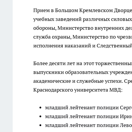
Прием в Большом Кремлевском Дворце
учебных заведений различных силовых 
обороны, Министерство внутренних дел
служба охраны, Министерство по чрез
исполнения наказаний и Следственный
Более десяти лет на этот торжественн
выпускники образовательных учрежд
академические и служебные успехи. Ср
Краснодарского университета МВД:
младший лейтенант полиции Серг
младший лейтенант полиции Ирин
младший лейтенант полиции Лев