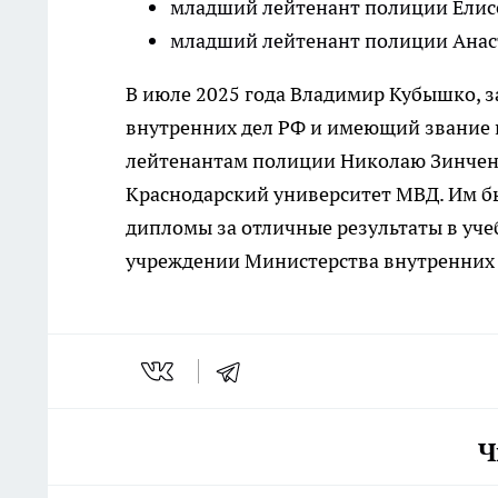
младший лейтенант полиции Елис
младший лейтенант полиции Анаст
В июле 2025 года Владимир Кубышко,
внутренних дел РФ и имеющий звание
лейтенантам полиции Николаю Зинченк
Краснодарский университет МВД. Им б
дипломы за отличные результаты в уч
учреждении Министерства внутренних 
Ч