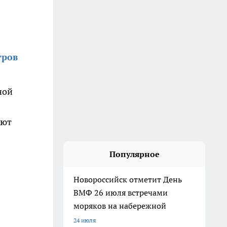
тров
ной
ают
Популярное
Новороссийск отметит День
ВМФ 26 июля встречами
моряков на набережной
24 июля