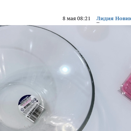
8 мая 08:21
Лидия Нови