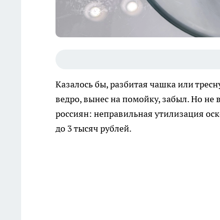
Казалось бы, разбитая чашка или трес
ведро, вынес на помойку, забыл. Но не
россиян: неправильная утилизация о
до 3 тысяч рублей.