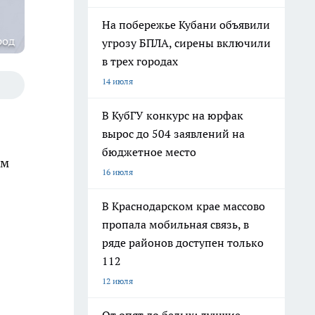
На побережье Кубани объявили
род
угрозу БПЛА, сирены включили
в трех городах
14 июля
В КубГУ конкурс на юрфак
вырос до 504 заявлений на
бюджетное место
ом
16 июля
В Краснодарском крае массово
пропала мобильная связь, в
ряде районов доступен только
112
12 июля