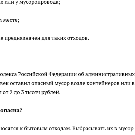
е или у мусоропровода;
 месте;
е предназначен для таких отходов.
 Кодекса Российской Федерации об административных
век оставил опасный мусор возле контейнеров или в
от 2 до 3 тысяч рублей.
 опасна?
осятся к бытовым отходам. Выбрасывать их в мусор 