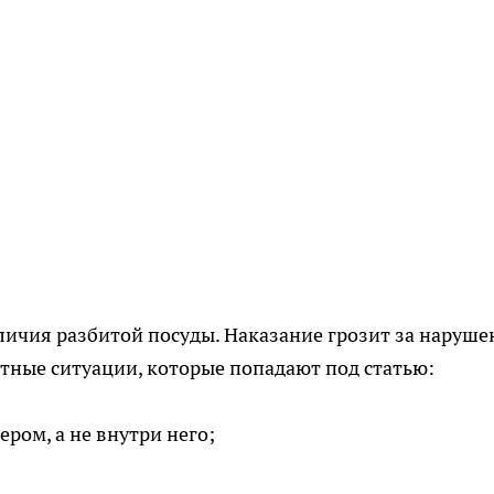
личия разбитой посуды. Наказание грозит за наруше
тные ситуации, которые попадают под статью:
ром, а не внутри него;