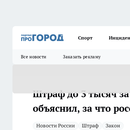
Спорт
Инциде
Все новости
Заказать рекламу
Штраф до 3 тысяч з
объяснил, за что ро
Новости России
Штраф
Закон