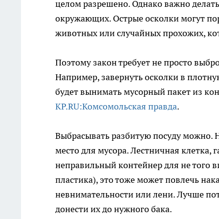
целом разрешено. Однако важно делать
окружающих. Острые осколки могут по
животных или случайных прохожих, кот
Поэтому закон требует не просто выброси
Например, завернуть осколки в плотную
будет вынимать мусорный пакет из ко
KP.RU:Комсомольская правда
.
Выбрасывать разбитую посуду можно. Н
место для мусора. Лестничная клетка, г
неправильный контейнер для не того ви
пластика), это тоже может повлечь нак
невнимательности или лени. Лучше по
донести их до нужного бака.