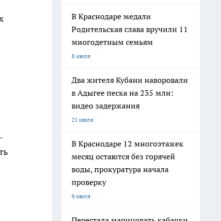
В Краснодаре медали
х
Родительская слава вручили 11
многодетным семьям
8 июля
Два жителя Кубани наворовали
в Адыгее песка на 235 млн:
видео задержания
21 июля
—
В Краснодаре 12 многоэтажек
ть
месяц остаются без горячей
воды, прокуратура начала
проверку
9 июля
Перестала мариновать кабачки