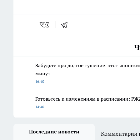
Ч
Забудьте про долгое тушение: этот японски
минут
16:40
Готовьтесь к изменениям в расписании: РЖ
14:40
Последние новости
Комментарии н