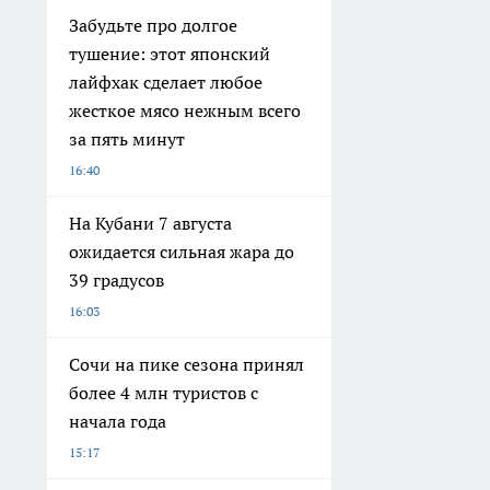
Забудьте про долгое
тушение: этот японский
лайфхак сделает любое
жесткое мясо нежным всего
за пять минут
16:40
На Кубани 7 августа
ожидается сильная жара до
39 градусов
16:03
Сочи на пике сезона принял
более 4 млн туристов с
начала года
15:17