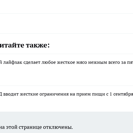
итайте также:
й лайфхак сделает любое жесткое мясо нежным всего за пя
Д вводит жесткие ограничения на прием пищи с 1 сентябр
а этой странице отключены.