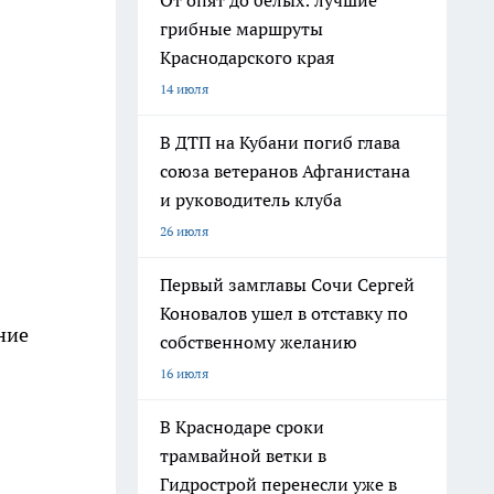
От опят до белых: лучшие
грибные маршруты
Краснодарского края
14 июля
В ДТП на Кубани погиб глава
союза ветеранов Афганистана
и руководитель клуба
26 июля
Первый замглавы Сочи Сергей
Коновалов ушел в отставку по
ние
собственному желанию
16 июля
В Краснодаре сроки
трамвайной ветки в
Гидрострой перенесли уже в