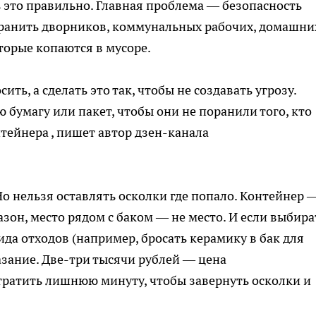
 это правильно. Главная проблема — безопасность
ранить дворников, коммунальных рабочих, домашни
орые копаются в мусоре.
ть, а сделать это так, чтобы не создавать угрозу.
 бумагу или пакет, чтобы они не поранили того, кто
нтейнера
, пишет автор дзен-канала
о нельзя оставлять осколки где попало. Контейнер 
азон, место рядом с баком — не место. И если выбира
да отходов (например, бросать керамику в бак для
азание. Две-три тысячи рублей — цена
тратить лишнюю минуту, чтобы завернуть осколки и