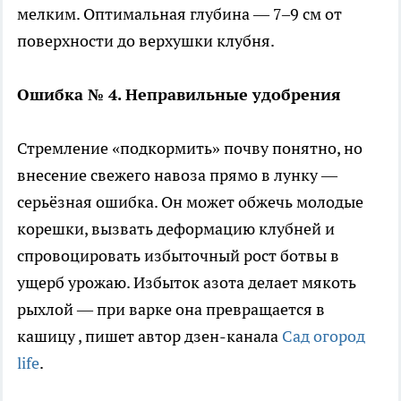
мелким. Оптимальная глубина — 7–9 см от
поверхности до верхушки клубня.
Ошибка № 4. Неправильные удобрения
Стремление «подкормить» почву понятно, но
внесение свежего навоза прямо в лунку —
серьёзная ошибка. Он может обжечь молодые
корешки, вызвать деформацию клубней и
спровоцировать избыточный рост ботвы в
ущерб урожаю. Избыток азота делает мякоть
рыхлой — при варке она превращается в
кашицу
, пишет автор дзен-канала
Сад огород
life
.