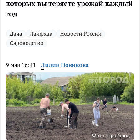
которых вы теряете урожай каждый
год
Дача
Лайфхак
Новости России
Садоводство
9 мая 16:41
Лидия Новикова
Фото: ПроГород