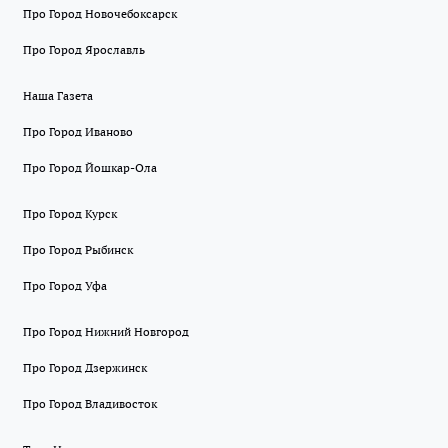
Про Город Новочебоксарск
Про Город Ярославль
Наша Газета
Про Город Иваново
Про Город Йошкар-Ола
Про Город Курск
Про Город Рыбинск
Про Город Уфа
Про Город Нижний Новгород
Про Город Дзержинск
Про Город Владивосток