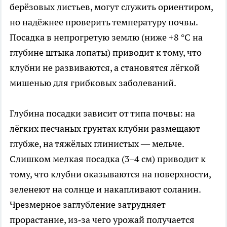
берёзовых листьев, могут служить ориентиром,
но надёжнее проверить температуру почвы.
Посадка в непрогретую землю (ниже +8 °C на
глубине штыка лопаты) приводит к тому, что
клубни не развиваются, а становятся лёгкой
мишенью для грибковых заболеваний.
Глубина посадки зависит от типа почвы: на
лёгких песчаных грунтах клубни размещают
глубже, на тяжёлых глинистых — мельче.
Слишком мелкая посадка (3–4 см) приводит к
тому, что клубни оказываются на поверхности,
зеленеют на солнце и накапливают соланин.
Чрезмерное заглубление затрудняет
прорастание, из‑за чего урожай получается