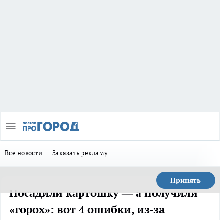
Все новости
Заказать рекламу
Принять
Посадили картошку — а получили
«горох»: вот 4 ошибки, из‑за