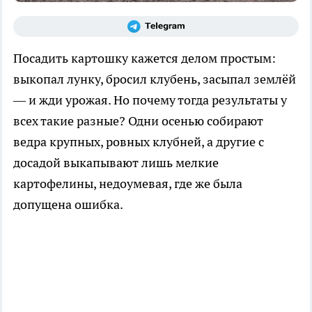
Посадить картошку кажется делом простым:
выкопал лунку, бросил клубень, засыпал землёй
— и жди урожая. Но почему тогда результаты у
всех такие разные? Одни осенью собирают
ведра крупных, ровных клубней, а другие с
досадой выкапывают лишь мелкие
картофелины, недоумевая, где же была
допущена ошибка.