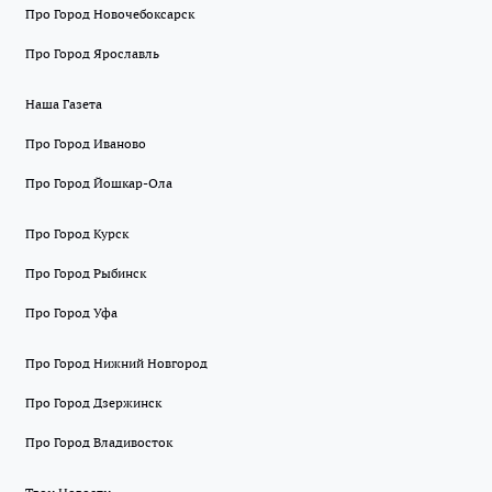
Про Город Новочебоксарск
Про Город Ярославль
Наша Газета
Про Город Иваново
Про Город Йошкар-Ола
Про Город Курск
Про Город Рыбинск
Про Город Уфа
Про Город Нижний Новгород
Про Город Дзержинск
Про Город Владивосток