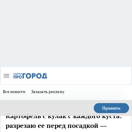
Все новости
Заказать рекламу
Принять
Картофель с кулак с каждого куста:
разрезаю ее перед посадкой —