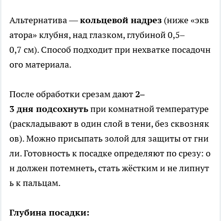
Альтернатива —
кольцевой надрез
(ниже «экв
атора» клубня, над глазком, глубиной 0,5–
0,7 см). Способ подходит при нехватке посадочн
ого материала.
После обработки срезам дают
2–
3 дня подсохнуть
при комнатной температуре
(раскладывают в один слой в тени, без сквозняк
ов). Можно присыпать золой для защиты от гни
ли. Готовность к посадке определяют по срезу: о
н должен потемнеть, стать жёстким и не липнут
ь к пальцам.
Глубина посадки: