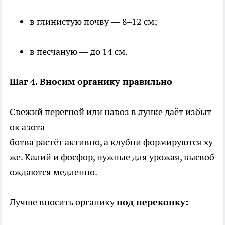
в глинистую почву — 8–12 см;
в песчаную — до 14 см.
Шаг 4. Вносим органику правильно
Свежий перегной или навоз в лунке даёт избыт
ок азота —
ботва растёт активно, а клубни формируются ху
же. Калий и фосфор, нужные для урожая, высвоб
ождаются медленно.
Лучше вносить органику
под перекопку: