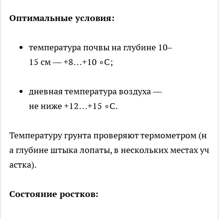
Оптимальные условия:
температура почвы на глубине 10–
15 см — +8…+10 ∘C;
дневная температура воздуха —
не ниже +12…+15 ∘C.
Температуру грунта проверяют термометром (н
а глубине штыка лопаты, в нескольких местах уч
астка).
Состояние ростков: