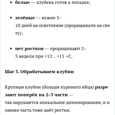
белые
— клубень готов к посадке;
зелёные
— нужно 3–
10 дней на осветление (проращивали на све
ту);
нет ростков
— проращивают 2–
3 недели при +12…+15 ∘C.
Шаг 3. Обрабатываем клубни
Крупные клубни (больше куриного яйца)
разре
зают поперёк на 2–3 части
—
так нарушается апикальное доминирование, и н
ижняя часть тоже даёт ростки.