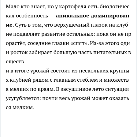
Мало кто знает, но у картофеля есть биологичес
кая особенность —
апикальное доминирован
ие
. Суть в том, что верхушечный глазок на клуб
не подавляет развитие остальных: пока он не пр
орастёт, соседние глазки «спят». Из‑за этого оди
н росток забирает большую часть питательных в
еществ —
и в итоге урожай состоит из нескольких крупны
х клубней рядом с главным стеблем и множеств
а мелких по краям. В засушливое лето ситуация
усугубляется: почти весь урожай может оказать
ся мелким.