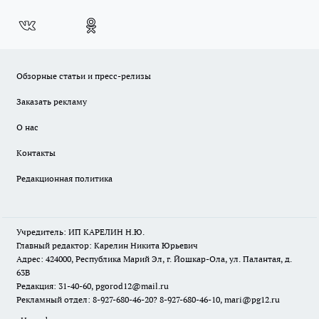
Обзорные статьи и пресс-релизы
Заказать рекламу
О нас
Контакты
Редакционная политика
Учредитель: ИП КАРЕЛИН Н.Ю.
Главный редактор: Карелин Никита Юрьевич
Адрес: 424000, Республика Марий Эл, г. Йошкар-Ола, ул. Палантая, д.
63В
Редакция: 31-40-60, pgorod12@mail.ru
Рекламный отдел: 8-927-680-46-20? 8-927-680-46-10, mari@pg12.ru