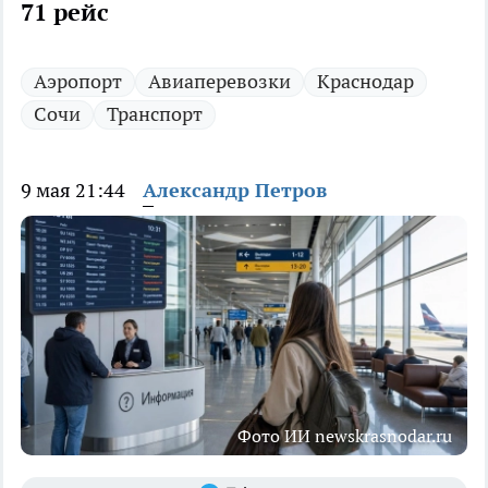
71 рейс
Аэропорт
Авиаперевозки
Краснодар
Сочи
Транспорт
9 мая 21:44
Александр Петров
Фото ИИ newskrasnodar.ru