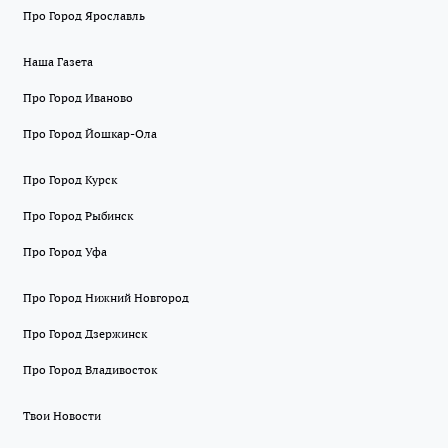
Про Город Ярославль
Наша Газета
Про Город Иваново
Про Город Йошкар-Ола
Про Город Курск
Про Город Рыбинск
Про Город Уфа
Про Город Нижний Новгород
Про Город Дзержинск
Про Город Владивосток
Твои Новости