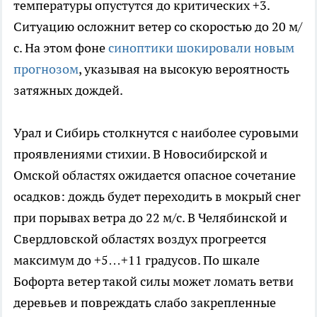
температуры опустутся до критических +3.
Ситуацию осложнит ветер со скоростью до 20 м/
с. На этом фоне
синоптики шокировали новым
прогнозом
, указывая на высокую вероятность
затяжных дождей.
Урал и Сибирь столкнутся с наиболее суровыми
проявлениями стихии. В Новосибирской и
Омской областях ожидается опасное сочетание
осадков: дождь будет переходить в мокрый снег
при порывах ветра до 22 м/с. В Челябинской и
Свердловской областях воздух прогреется
максимум до +5…+11 градусов. По шкале
Бофорта ветер такой силы может ломать ветви
деревьев и повреждать слабо закрепленные