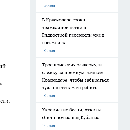
12 июля
В Краснодаре сроки
трамвайной ветки в
Гидрострой перенесли уже в
восьмой раз
15 июля
Трое приезжих развернули
щий
слежку за премиум-жильем
Краснодара, чтобы забираться
к
туда по стенам и грабить
15 июля
сти.
Украинские беспилотники
сбили ночью над Кубанью
14 июля