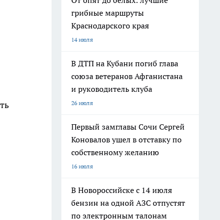
От опят до белых: лучшие
грибные маршруты
Краснодарского края
14 июля
В ДТП на Кубани погиб глава
союза ветеранов Афганистана
и руководитель клуба
26 июля
ть
Первый замглавы Сочи Сергей
Коновалов ушел в отставку по
собственному желанию
16 июля
В Новороссийске с 14 июля
бензин на одной АЗС отпустят
по электронным талонам