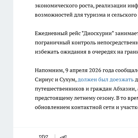
экономического роста, реализации инф
возможностей для туризма и сельского 
Ежедневный рейс "Диоскурии" занимает
пограничный контроль непосредственно
избежать ожидания в очередях на гран
Напомним, 9 апреля 2026 года сообщал
Сириус и Сухум,
должен был доезжать
д
путешественников и граждан Абхазии,
предстоящему летнему сезону. В то вр
обновлением контактной сети и участ