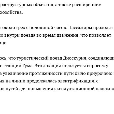
раструктурных объектов, а также расширением
хозяйства.
 около трех с половиной часов. Пассажиры проходят
 внутри поезда во время движения, что позволяет
ице.
ось, что туристический поезд Диоскурия, соединяю
о станции Гума. Эта локация пользуется спросом у
 а увеличение протяженности пути было приурочено 
емя на линии продолжалась электрификация, с
ков путей для повышения эксплуатационной надежно