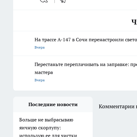
Ч
На трассе А-147 в Сочи перенастроили свет
Вчера
Перестаньте переплачивать на заправке: пр
мастера
Вчера
Последние новости
Комментарии н
Больше не выбрасываю
яичную скорлупу:
использую ее для чистки