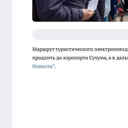
Маршрут туристического электропоезда
продлить до аэропорта Сухума, а в да
Новости"
.