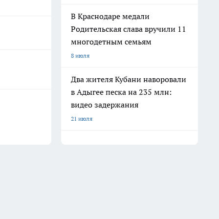
В Краснодаре медали
Родительская слава вручили 11
многодетным семьям
8 июля
Два жителя Кубани наворовали
в Адыгее песка на 235 млн:
видео задержания
21 июля