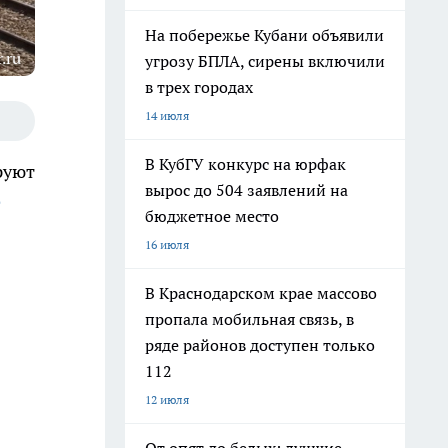
На побережье Кубани объявили
.ru
угрозу БПЛА, сирены включили
в трех городах
14 июля
В КубГУ конкурс на юрфак
руют
вырос до 504 заявлений на
е
бюджетное место
16 июля
В Краснодарском крае массово
пропала мобильная связь, в
ряде районов доступен только
112
12 июля