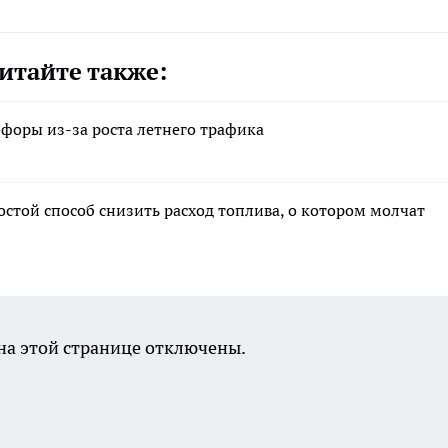
итайте также:
офоры из-за роста летнего трафика
остой способ снизить расход топлива, о котором молчат
а этой странице отключены.