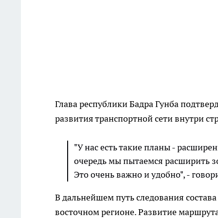
Глава республики Бадра Гунба подтве
развития транспортной сети внутри ст
"У нас есть такие планы - расшире
очередь мы пытаемся расширить зо
Это очень важно и удобно", - говор
В дальнейшем путь следования состав
восточном регионе. Развитие маршрут