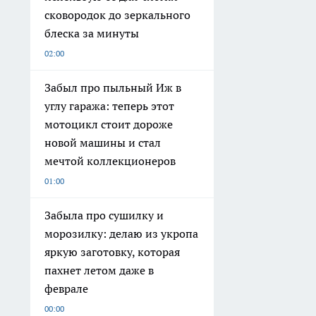
сковородок до зеркального
блеска за минуты
02:00
Забыл про пыльный Иж в
углу гаража: теперь этот
мотоцикл стоит дороже
новой машины и стал
мечтой коллекционеров
01:00
Забыла про сушилку и
морозилку: делаю из укропа
яркую заготовку, которая
пахнет летом даже в
феврале
00:00