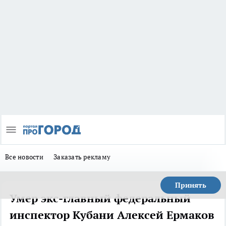
Все новости
Заказать рекламу
Принять
Умер экс-главный федеральный
инспектор Кубани Алексей Ермаков