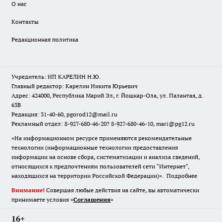
О нас
Контакты
Редакционная политика
Учредитель: ИП КАРЕЛИН Н.Ю.
Главный редактор: Карелин Никита Юрьевич
Адрес: 424000, Республика Марий Эл, г. Йошкар-Ола, ул. Палантая, д.
63В
Редакция: 31-40-60, pgorod12@mail.ru
Рекламный отдел: 8-927-680-46-20? 8-927-680-46-10, mari@pg12.ru
«На информационном ресурсе применяются рекомендательные
технологии (информационные технологии предоставления
информации на основе сбора, систематизации и анализа сведений,
относящихся к предпочтениям пользователей сети "Интернет",
находящихся на территории Российской Федерации)».
Подробнее
Внимание!
Совершая любые действия на сайте, вы автоматически
принимаете условия «
Cоглашения
»
16+