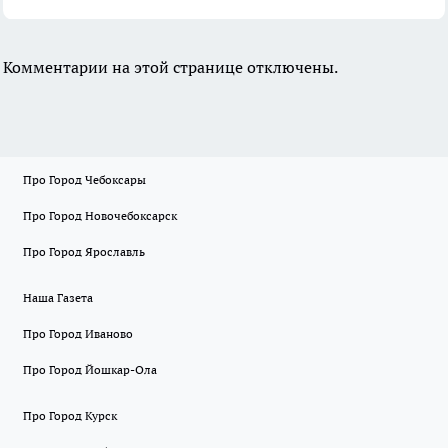
Комментарии на этой странице отключены.
Про Город Чебоксары
Про Город Новочебоксарск
Про Город Ярославль
Наша Газета
Про Город Иваново
Про Город Йошкар-Ола
Про Город Курск