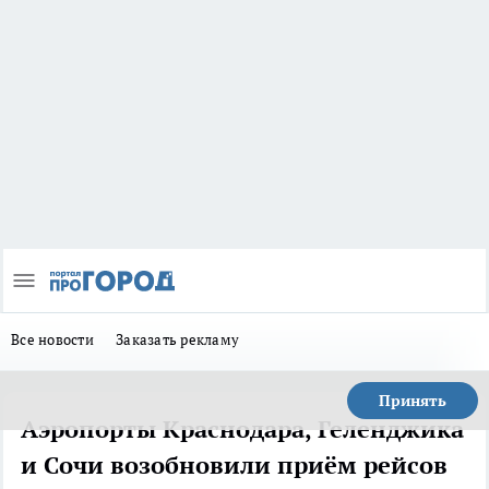
Все новости
Заказать рекламу
Принять
Аэропорты Краснодара, Геленджика
и Сочи возобновили приём рейсов