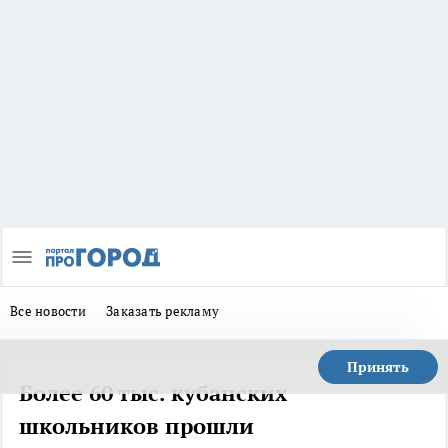
Все новости
Заказать рекламу
Принять
Более 60 тыс. кубанских
школьников прошли