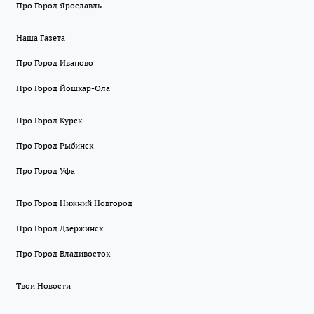
Про Город Ярославль
Наша Газета
Про Город Иваново
Про Город Йошкар-Ола
Про Город Курск
Про Город Рыбинск
Про Город Уфа
Про Город Нижний Новгород
Про Город Дзержинск
Про Город Владивосток
Твои Новости