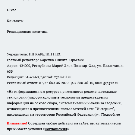
О нас
Контакты
Редакционная политика
Учредитель: ИП КАРЕЛИН Н.Ю.
Главный редактор: Карелин Никита Юрьевич
Адрес: 424000, Республика Марий Эл, г. Йошкар-Ола, ул. Палантая, д.
63В
Редакция: 31-40-60, pgorod12@mail.ru
Рекламный отдел: 8-927-680-46-20? 8-927-680-46-10, mari@pg12.ru
«На информационном ресурсе применяются рекомендательные
технологии (информационные технологии предоставления
информации на основе сбора, систематизации и анализа сведений,
относящихся к предпочтениям пользователей сети "Интернет",
находящихся на территории Российской Федерации)».
Подробнее
Внимание!
Совершая любые действия на сайте, вы автоматически
принимаете условия «
Cоглашения
»