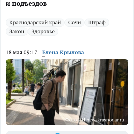
и подъездов
Краснодарский край
Сочи
Штраф
Закон
Здоровье
18 мая 09:17
Елена Крылова
Фото ИИ newskrasnodar.ru