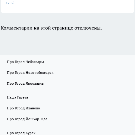
17:56
Комментарии на этой странице отключены.
Про Город Чебоксары
Про Город Новочебоксарск
Про Город Ярославль
Наша Газета
Про Город Иваново
Про Город Йошкар-Ола
Про Город Курск