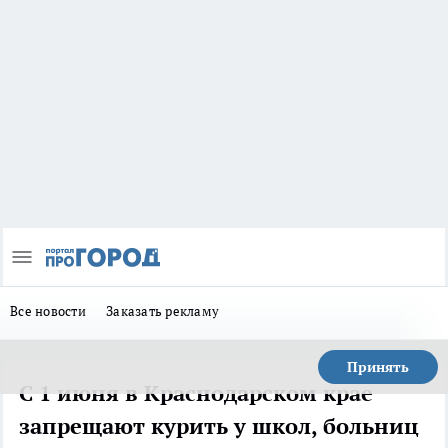
Все новости
Заказать рекламу
Принять
С 1 июня в Краснодарском крае
запрещают курить у школ, больниц