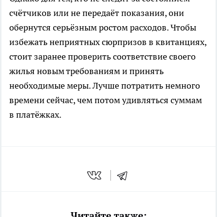
счётчиков или не передаёт показания, они
обернутся серьёзным ростом расходов. Чтобы
избежать неприятных сюрпризов в квитанциях,
стоит заранее проверить соответствие своего
жилья новым требованиям и принять
необходимые меры. Лучше потратить немного
времени сейчас, чем потом удивляться суммам
в платёжках.
Читайте также: