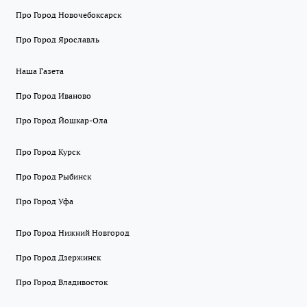
Про Город Новочебоксарск
Про Город Ярославль
Наша Газета
Про Город Иваново
Про Город Йошкар-Ола
Про Город Курск
Про Город Рыбинск
Про Город Уфа
Про Город Нижний Новгород
Про Город Дзержинск
Про Город Владивосток