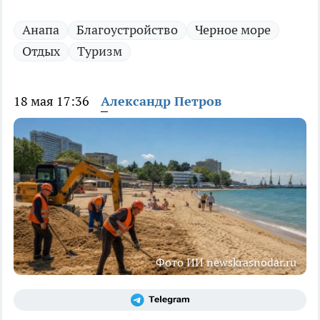
Анапа
Благоустройство
Черное море
Отдых
Туризм
18 мая 17:36
Александр Петров
Фото ИИ newskrasnodar.ru