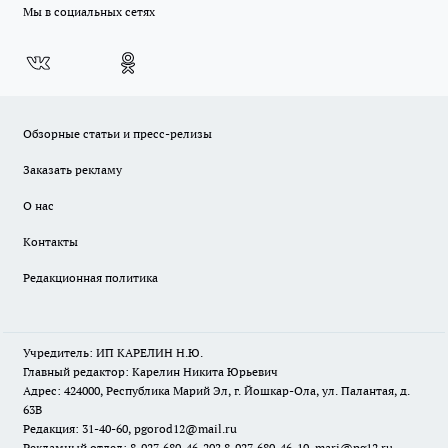
Мы в социальных сетях
Обзорные статьи и пресс-релизы
Заказать рекламу
О нас
Контакты
Редакционная политика
Учредитель: ИП КАРЕЛИН Н.Ю.
Главный редактор: Карелин Никита Юрьевич
Адрес: 424000, Республика Марий Эл, г. Йошкар-Ола, ул. Палантая, д.
63В
Редакция: 31-40-60, pgorod12@mail.ru
Рекламный отдел: 8-927-680-46-20? 8-927-680-46-10, mari@pg12.ru