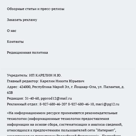
Обзорные статьи и пресс-релизы
Заказать рекламу
О нас
Контакты
Редакционная политика
Учредитель: ИП КАРЕЛИН Н.Ю.
Главный редактор: Карелин Никита Юрьевич
Адрес: 424000, Республика Марий Эл, г. Йошкар-Ола, ул. Палантая, д.
63В
Редакция: 31-40-60, pgorod12@mail.ru
Рекламный отдел: 8-927-680-46-20? 8-927-680-46-10, mari@pg12.ru
«На информационном ресурсе применяются рекомендательные
технологии (информационные технологии предоставления
информации на основе сбора, систематизации и анализа сведений,
относящихся к предпочтениям пользователей сети "Интернет",
находящихся на территории Российской Федерации)».
Подробнее