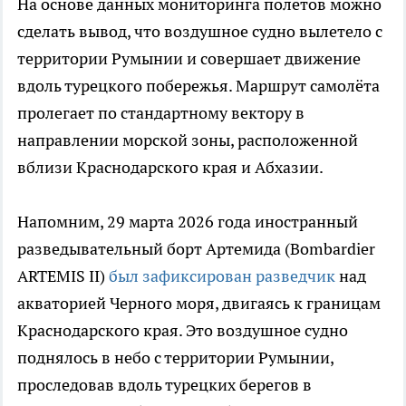
На основе данных мониторинга полётов можно
сделать вывод, что воздушное судно вылетело с
территории Румынии и совершает движение
вдоль турецкого побережья. Маршрут самолёта
пролегает по стандартному вектору в
направлении морской зоны, расположенной
вблизи Краснодарского края и Абхазии.
Напомним, 29 марта 2026 года иностранный
разведывательный борт Артемида (Bombardier
ARTEMIS II)
был зафиксирован разведчик
над
акваторией Черного моря, двигаясь к границам
Краснодарского края. Это воздушное судно
поднялось в небо с территории Румынии,
проследовав вдоль турецких берегов в