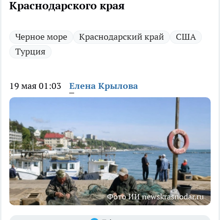
Краснодарского края
Черное море
Краснодарский край
США
Турция
19 мая 01:03
Елена Крылова
Фото ИИ newskrasnodar.ru