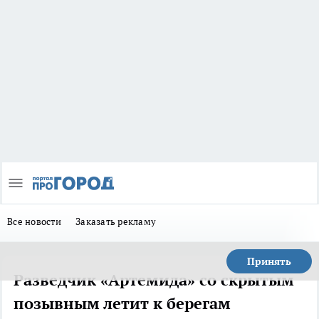
Все новости
Заказать рекламу
Принять
Разведчик «Артемида» со скрытым
позывным летит к берегам