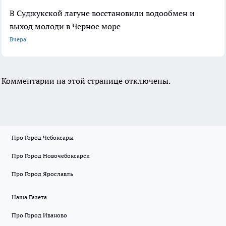
В Суджукской лагуне восстановили водообмен и
выход молоди в Черное море
Вчера
Комментарии на этой странице отключены.
Про Город Чебоксары
Про Город Новочебоксарск
Про Город Ярославль
Наша Газета
Про Город Иваново