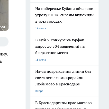
На побережье Кубани объявили
угрозу БПЛА, сирены включили
в трех городах
род
14 июля
В КубГУ конкурс на юрфак
вырос до 504 заявлений на
бюджетное место
ину.
16 июля
ь
Из-за повреждения линии без
света остался микрорайон
Любимово в Краснодаре
Вчера
В Краснодарском крае массово