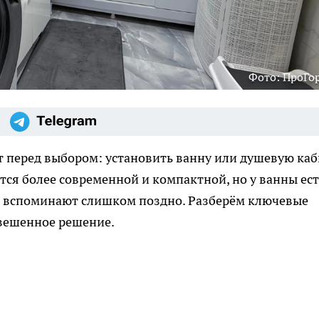
Фото: ПроГо
 перед выбором: установить ванну или душевую каб
тся более современной и компактной, но у ванны ест
о вспоминают слишком поздно. Разберём ключевые
вешенное решение.