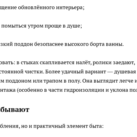
ущение обновлённого интерьера;
 помыться утром проще в душе;
зкий поддон безопаснее высокого борта ванны.
ать: в стыках скапливается налёт, ролики заедают,
остоянной чистки. Более удачный вариант — душевая
м поддоном или трапом в полу. Она выглядит легче 
нтажа (особенно в части гидроизоляции и уклона пол
абывают
абления, но и практичный элемент быта: