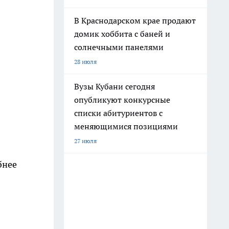
В Краснодарском крае продают
домик хоббита с баней и
солнечными панелями
28 июля
Вузы Кубани сегодня
опубликуют конкурсные
списки абитуриентов с
меняющимися позициями
27 июля
бнее