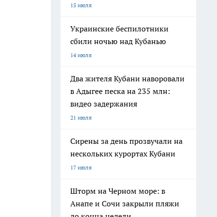
15 июля
Украинские беспилотники
сбили ночью над Кубанью
14 июля
Два жителя Кубани наворовали
в Адыгее песка на 235 млн:
видео задержания
21 июля
Сирены за день прозвучали на
нескольких курортах Кубани
17 июля
Шторм на Черном море: в
Анапе и Сочи закрыли пляжи
до конца недели