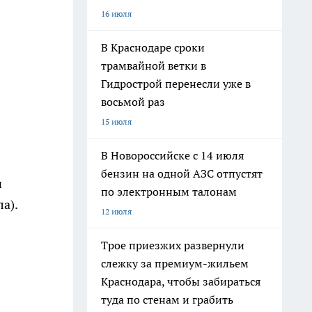
16 июля
В Краснодаре сроки
трамвайной ветки в
Гидрострой перенесли уже в
восьмой раз
15 июля
В Новороссийске с 14 июля
бензин на одной АЗС отпустят
и
по электронным талонам
а).
12 июля
Трое приезжих развернули
слежку за премиум-жильем
Краснодара, чтобы забираться
туда по стенам и грабить