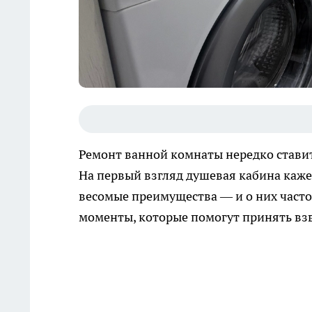
Ремонт ванной комнаты нередко ставит
На первый взгляд душевая кабина каже
весомые преимущества — и о них част
моменты, которые помогут принять вз