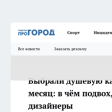
Спорт
Инциде
Все новости
Заказать рекламу
Выбрали душевую к
месяц: в чём подвох
дизайнеры