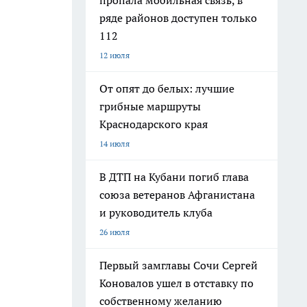
пропала мобильная связь, в
ряде районов доступен только
112
12 июля
От опят до белых: лучшие
грибные маршруты
Краснодарского края
14 июля
В ДТП на Кубани погиб глава
союза ветеранов Афганистана
и руководитель клуба
26 июля
Первый замглавы Сочи Сергей
Коновалов ушел в отставку по
собственному желанию