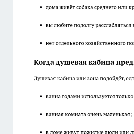
дома живёт собака среднего или к
вы любите подолгу расслабляться 
нет отдельного хозяйственного п
Когда душевая кабина пре
Душевая кабина или зона подойдёт, есл
ванна годами используется только
ванная комната очень маленькая;
в доме живут пожилые люди или 