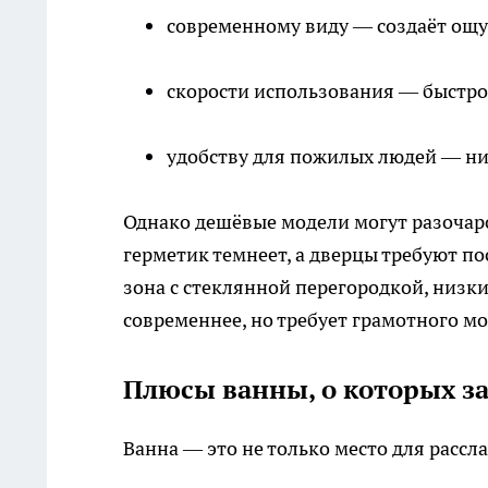
современному виду — создаёт ощ
скорости использования — быстро
удобству для пожилых людей — ни
Однако дешёвые модели могут разочаров
герметик темнеет, а дверцы требуют п
зона с стеклянной перегородкой, низки
современнее, но требует грамотного мо
Плюсы ванны, о которых з
Ванна — это не только место для рассл