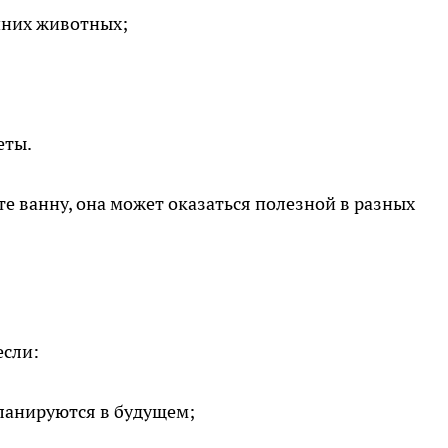
шних животных;
еты.
е ванну, она может оказаться полезной в разных
если:
планируются в будущем;