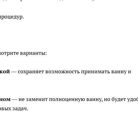
процедур.
мотрите варианты:
дкой
— сохраняет возможность принимать ванну и
оном
— не заменит полноценную ванну, но будет удо
вых задач.