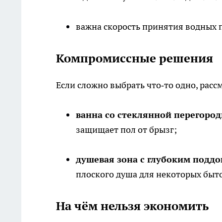
важна скорость принятия водных 
Компромиссные решения
Если сложно выбрать что‑то одно, расс
ванна со стеклянной перегоро
защищает пол от брызг;
душевая зона с глубоким подд
плоского душа для некоторых быто
На чём нельзя экономить