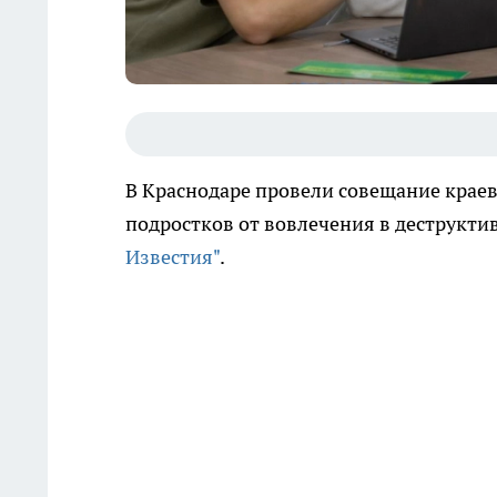
В Краснодаре провели совещание крае
подростков от вовлечения в деструкти
Известия"
.