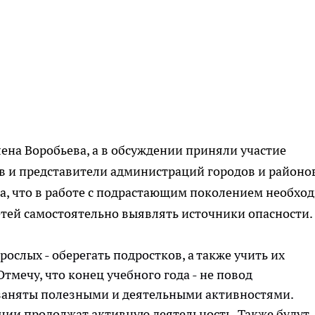
ена Воробьева, а в обсуждении приняли участие
 и представители администраций городов и районов
а, что в работе с подрастающим поколением необхо
етей самостоятельно выявлять источники опасности.
рослых - оберегать подростков, а также учить их
Отмечу, что конец учебного года - не повод
 заняты полезными и деятельными активностями.
ции продолжат активную деятельность. Также будут