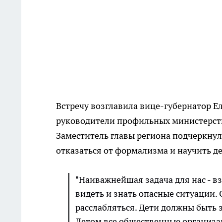
Встречу возглавила вице-губернатор Ел
руководители профильных министерств
Заместитель главы региона подчеркнул
отказаться от формализма и научить д
"Наиважнейшая задача для нас - вз
видеть и знать опасные ситуации. 
расслабляться. Дети должны быть
Летом все общественные организа