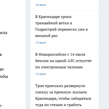
16 июля
В Краснодаре сроки
трамвайной ветки в
Гидрострой перенесли уже в
чила
восьмой раз
15 июля
в
В Новороссийске с 14 июля
бензин на одной АЗС отпустят
по электронным талонам
це-
12 июля
тобы
Трое приезжих развернули
слежку за премиум-жильем
Краснодара, чтобы забираться
туда по стенам и грабить
е-