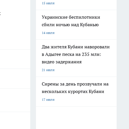
15 июля
х
Украинские беспилотники
сбили ночью над Кубанью
14 июля
Два жителя Кубани наворовали
в Адыгее песка на 235 млн:
видео задержания
21 июля
Сирены за день прозвучали на
нескольких курортах Кубани
17 июля