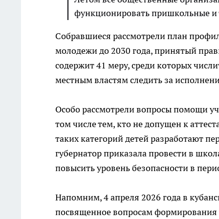
функционировать пришкольные и тр
Собравшиеся рассмотрели план профил
молодежи до 2030 года, принятый прави
содержит 41 меру, среди которых числ
местным властям следить за исполнен
Особо рассмотрели вопросы помощи уче
том числе тем, кто не допущен к аттес
таких категорий детей разработают п
губернатор приказала провести в школ
повысить уровень безопасности в пери
Напомним, 4 апреля 2026 года в кубан
посвященное вопросам формирования 