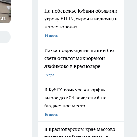
На побережье Кубани объявили
.ru
угрозу БПЛА, сирены включили
в трех городах
14 июля
Из-за повреждения линии без
света остался микрорайон
Любимово в Краснодаре
Вчера
В КубГУ конкурс на юрфак
вырос до 504 заявлений на
бюджетное место
16 июля
В Краснодарском крае массово