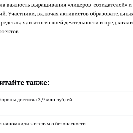
ула важность выращивания «лидеров-созидателей» и
й. Участники, включая активистов образовательны
представляли итоги своей деятельности и предлагали
оектов.
итайте также:
бороны достигла 3,9 млн рублей
 и напомнили жителям о безопасности