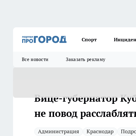
Спорт
Инциде
Все новости
Заказать рекламу
Вице-губернатор Куб
не повод расслаблят
Администрация
Краснодар
Подр