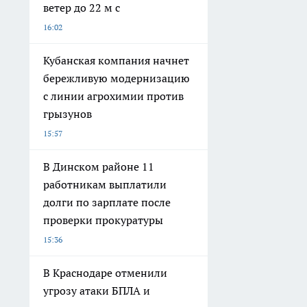
ветер до 22 м с
16:02
Кубанская компания начнет
бережливую модернизацию
с линии агрохимии против
грызунов
15:57
В Динском районе 11
работникам выплатили
долги по зарплате после
проверки прокуратуры
15:36
В Краснодаре отменили
угрозу атаки БПЛА и