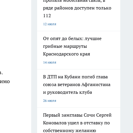
пропала мобильная связь, в
ряде районов доступен только
112
12 июля
От опят до белых: лучшие
грибные маршруты
Краснодарского края
14 июля
.
В ДТП на Кубани погиб глава
димо
союза ветеранов Афганистана
и руководитель клуба
26 июля
Первый замглавы Сочи Сергей
Коновалов ушел в отставку по
собственному желанию