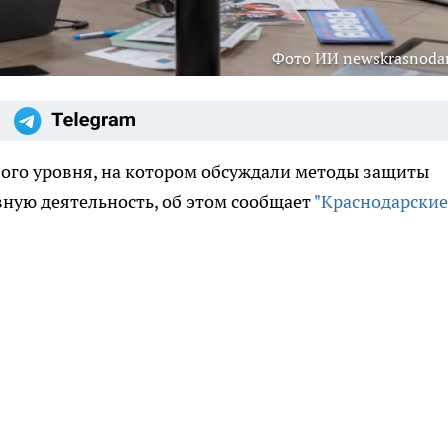
Фото ИИ newskrasnodar
вого уровня, на котором обсуждали методы защиты
вную деятельность, об этом сообщает
"Краснодарские