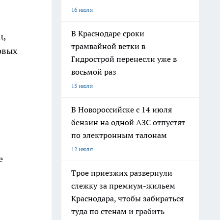
16 июля
В Краснодаре сроки
ц,
трамвайной ветки в
овых
Гидрострой перенесли уже в
восьмой раз
15 июля
В Новороссийске с 14 июля
бензин на одной АЗС отпустят
по электронным талонам
12 июля
е
Трое приезжих развернули
слежку за премиум-жильем
Краснодара, чтобы забираться
туда по стенам и грабить