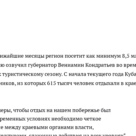
лижайшие месяцы регион посетит как минимум 8,5 м
 озвучил губернатор Вениамин Кондратьев во вре
туристическому сезону. С начала текущего года Куб
иков, из которых 615 тысяч человек отдыхали в крае
ры, чтобы отдых на нашем побережье был
временных условиях необходимо четкое
е между краевыми органами власти,
ктурами, слаженные действия на всех уровнях", -