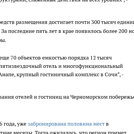
дств размещения достигает почти 300 тысяч едини
 За последние пять лет в крае появилось более 200 н
ры.
 еще 70 объектов емкостью порядка 12 тысяч
 пятизвездочный отель и многофункциональный
напе, крупный гостиничный комплекс в Сочи", -
вания отелей и гостиниц на Черноморском побережь
6 года, уже
забронирована половина мест
в
тние месяцы. Тогда ожидалось, что регион примет