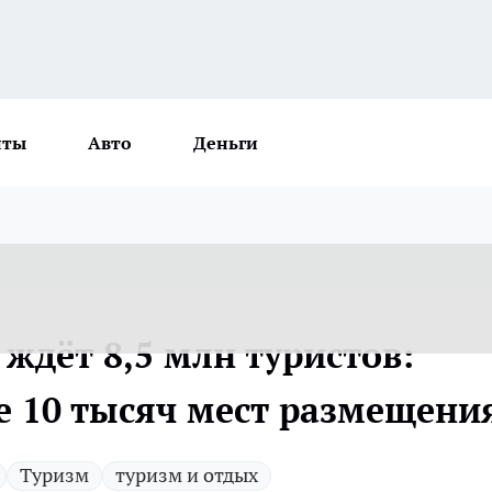
нты
Авто
Деньги
ждёт 8,5 млн туристов:
е 10 тысяч мест размещени
Туризм
туризм и отдых