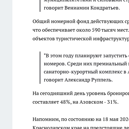
говорит Вениамин Кондратьев.
Общий номерной фонд действующих сре
что обеспечивает около 590 тысяч мест.
объектов туристической инфраструкту
"В этом году планируют запустить
номеров. Среди них премиальный
санаторно-курортный комплекс в А
говорит Александр Руппель.
На сегодняшний день уровень брониро
составляет 48%, на Азовском - 31%.
Напомним, по состоянию на 18 мая 202
Краснодарском крае на предстоящие ле