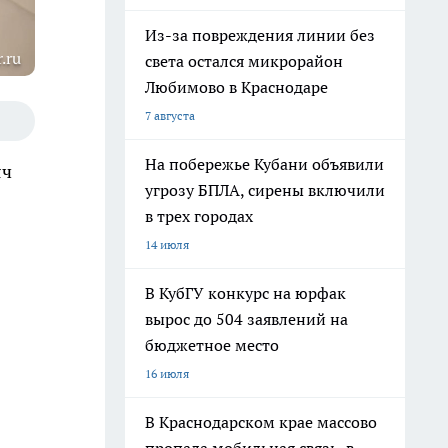
Из-за повреждения линии без
.ru
света остался микрорайон
Любимово в Краснодаре
7 августа
На побережье Кубани объявили
яч
угрозу БПЛА, сирены включили
в трех городах
14 июля
В КубГУ конкурс на юрфак
вырос до 504 заявлений на
бюджетное место
16 июля
В Краснодарском крае массово