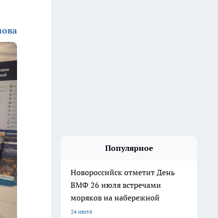
лова
Популярное
Новороссийск отметит День
ВМФ 26 июля встречами
моряков на набережной
24 июля