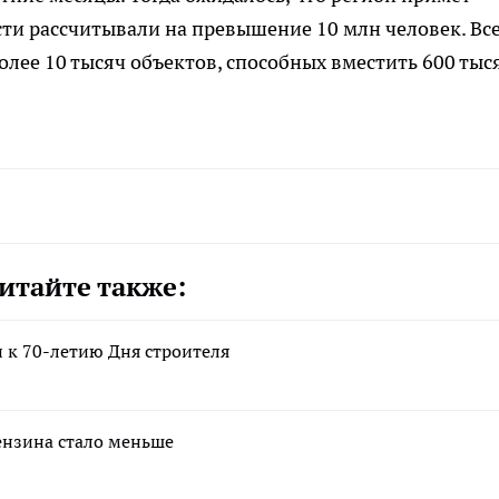
сти рассчитывали на превышение 10 млн человек. Вс
олее 10 тысяч объектов, способных вместить 600 тыс
итайте также:
 к 70-летию Дня строителя
бензина стало меньше