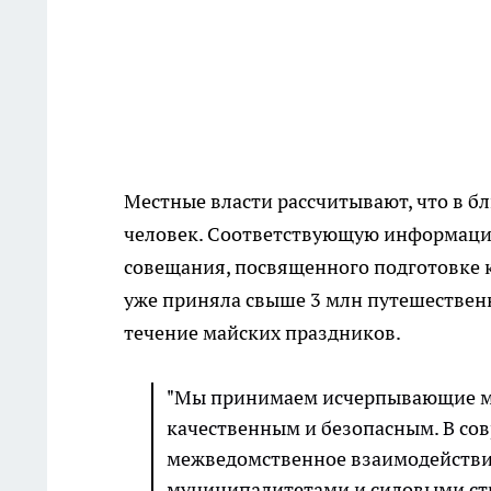
Местные власти рассчитывают, что в б
человек. Соответствующую информацию
совещания, посвященного подготовке к 
уже приняла свыше 3 млн путешественн
течение майских праздников.
"Мы принимаем исчерпывающие ме
качественным и безопасным. В со
межведомственное взаимодействи
муниципалитетами и силовыми стру