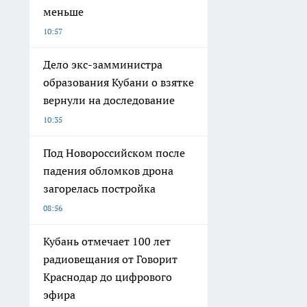
меньше
10:57
Дело экс-замминистра
образования Кубани о взятке
вернули на доследование
10:35
Под Новороссийском после
падения обломков дрона
загорелась постройка
08:56
Кубань отмечает 100 лет
радиовещания от Говорит
Краснодар до цифрового
эфира