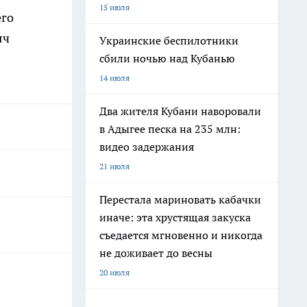
15 июля
его
яч
Украинские беспилотники
сбили ночью над Кубанью
14 июля
Два жителя Кубани наворовали
в Адыгее песка на 235 млн:
видео задержания
21 июля
Перестала мариновать кабачки
иначе: эта хрустящая закуска
съедается мгновенно и никогда
не доживает до весны
20 июля