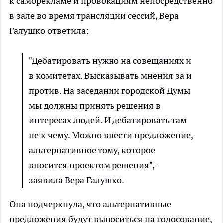
к саморекламе и провокациям непосредственно
в зале во время трансляции сессий, Вера
Галушко ответила:
"Дебатировать нужно на совещаниях и
в комитетах. Высказывать мнения за и
против. На заседании городской Думы
мы должны принять решения в
интересах людей. И дебатировать там
не к чему. Можно внести предложение,
альтернативное тому, которое
вносится проектом решения", -
заявила Вера Галушко.
Она подчеркнула, что альтернативные
предложения будут выноситься на голосование,