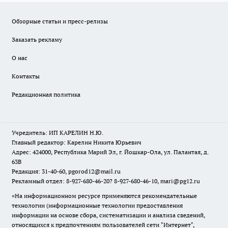
Обзорные статьи и пресс-релизы
Заказать рекламу
О нас
Контакты
Редакционная политика
Учредитель: ИП КАРЕЛИН Н.Ю.
Главный редактор: Карелин Никита Юрьевич
Адрес: 424000, Республика Марий Эл, г. Йошкар-Ола, ул. Палантая, д.
63В
Редакция: 31-40-60, pgorod12@mail.ru
Рекламный отдел: 8-927-680-46-20? 8-927-680-46-10, mari@pg12.ru
«На информационном ресурсе применяются рекомендательные
технологии (информационные технологии предоставления
информации на основе сбора, систематизации и анализа сведений,
относящихся к предпочтениям пользователей сети "Интернет",