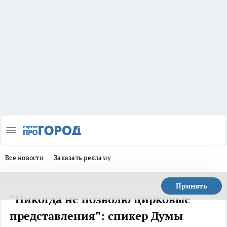
Все новости
Заказать рекламу
Принять
"Никогда не позволю цирковые
представления": спикер Думы