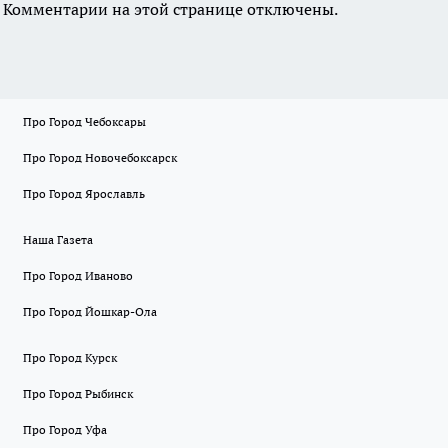
Комментарии на этой странице отключены.
Про Город Чебоксары
Про Город Новочебоксарск
Про Город Ярославль
Наша Газета
Про Город Иваново
Про Город Йошкар-Ола
Про Город Курск
Про Город Рыбинск
Про Город Уфа