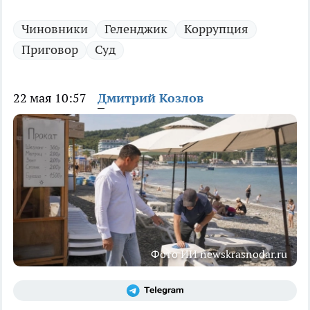
Чиновники
Геленджик
Коррупция
Приговор
Суд
22 мая 10:57
Дмитрий Козлов
Фото ИИ newskrasnodar.ru