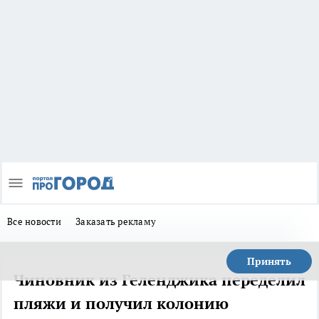
Все новости
Заказать рекламу
Принять
Чиновник из Геленджика переделил
пляжи и получил колонию