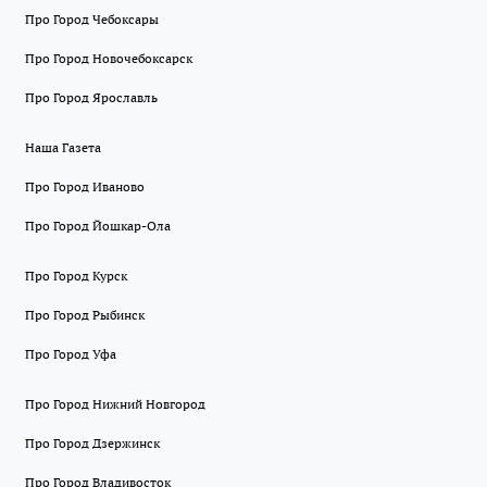
Про Город Чебоксары
Про Город Новочебоксарск
Про Город Ярославль
Наша Газета
Про Город Иваново
Про Город Йошкар-Ола
Про Город Курск
Про Город Рыбинск
Про Город Уфа
Про Город Нижний Новгород
Про Город Дзержинск
Про Город Владивосток