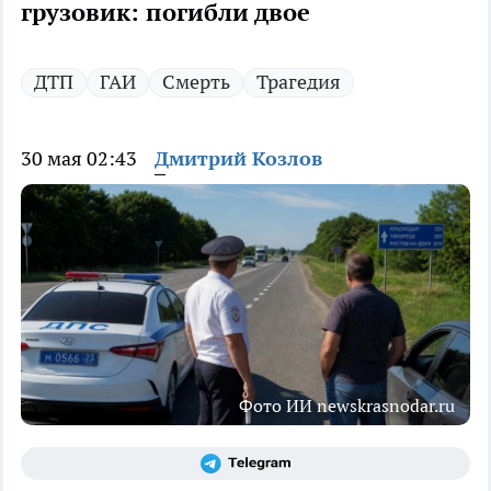
грузовик: погибли двое
ДТП
ГАИ
Смерть
Трагедия
30 мая 02:43
Дмитрий Козлов
Фото ИИ newskrasnodar.ru