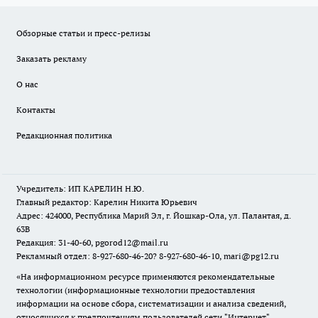
Обзорные статьи и пресс-релизы
Заказать рекламу
О нас
Контакты
Редакционная политика
Учредитель: ИП КАРЕЛИН Н.Ю.
Главный редактор: Карелин Никита Юрьевич
Адрес: 424000, Республика Марий Эл, г. Йошкар-Ола, ул. Палантая, д.
63В
Редакция: 31-40-60, pgorod12@mail.ru
Рекламный отдел: 8-927-680-46-20? 8-927-680-46-10, mari@pg12.ru
«На информационном ресурсе применяются рекомендательные
технологии (информационные технологии предоставления
информации на основе сбора, систематизации и анализа сведений,
относящихся к предпочтениям пользователей сети "Интернет",