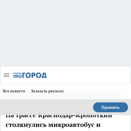
Все новости
Заказать рекламу
Принять
На трассе Краснодар–Кропоткин
столкнулись микроавтобус и