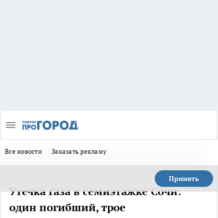
Все новости
Заказать рекламу
Принять
Утечка газа в семиэтажке Сочи:
один погибший, трое