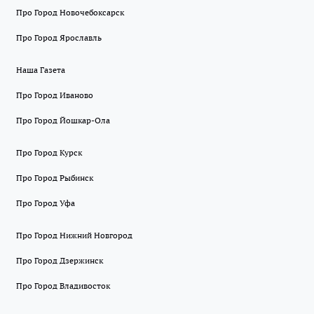
Про Город Новочебоксарск
Про Город Ярославль
Наша Газета
Про Город Иваново
Про Город Йошкар-Ола
Про Город Курск
Про Город Рыбинск
Про Город Уфа
Про Город Нижний Новгород
Про Город Дзержинск
Про Город Владивосток