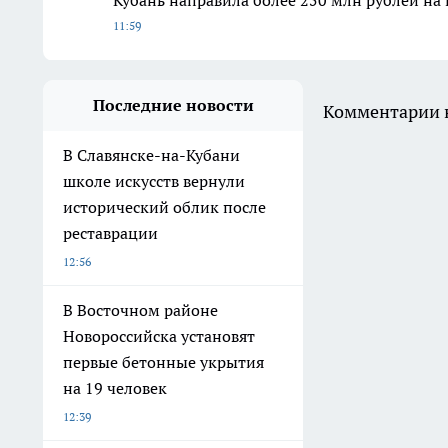
Кубань направила более 250 млн рублей на
11:59
Последние новости
Комментарии н
В Славянске-на-Кубани
школе искусств вернули
исторический облик после
реставрации
12:56
В Восточном районе
Новороссийска установят
первые бетонные укрытия
на 19 человек
12:39