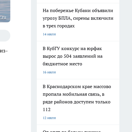
На побережье Кубани объявили
.ru
угрозу БПЛА, сирены включили
в трех городах
14 июля
В КубГУ конкурс на юрфак
из-
вырос до 504 заявлений на
бюджетное место
16 июля
В Краснодарском крае массово
пропала мобильная связь, в
ряде районов доступен только
112
12 июля