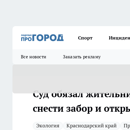
Спорт
Инциде
Все новости
Заказать рекламу
Суд обязал жительн
снести забор и откр
Экология
Краснодарский край
Пр