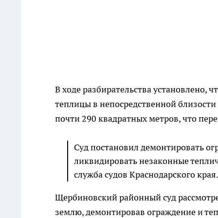
В ходе разбирательства установлено, ч
теплицы в непосредственной близости 
почти 290 квадратных метров, что пер
Суд постановил демонтировать огр
ликвидировать незаконные теплич
служба судов Краснодарского края
Щербиновский районный суд рассмотре
землю, демонтировав ограждение и теп