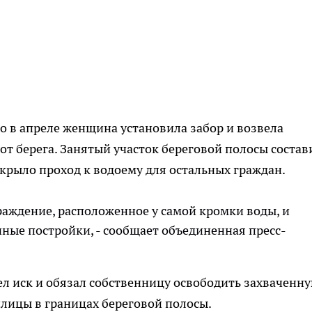
то в апреле женщина установила забор и возвела
от берега. Занятый участок береговой полосы состав
екрыло проход к водоему для остальных граждан.
аждение, расположенное у самой кромки воды, и
ные постройки, - сообщает объединенная пресс-
.
л иск и обязал собственницу освободить захваченн
лицы в границах береговой полосы.