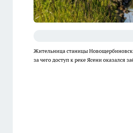
Жительница станицы Новощербиновской
за чего доступ к реке Ясени оказался 