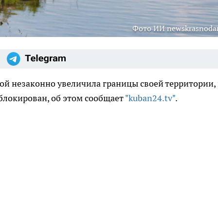
Фото ИИ newskrasnodar
 незаконно увеличила границы своей территории, 
заблокирован, об этом сообщает
"kuban24.tv"
.