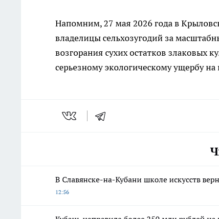
Напомним, 27 мая 2026 года в Крыловс
владелицы сельхозугодий за масштабн
возгорания сухих остатков злаковых ку
серьезному экологическому ущербу на 
Ч
В Славянске-на-Кубани школе искусств вер
12:56