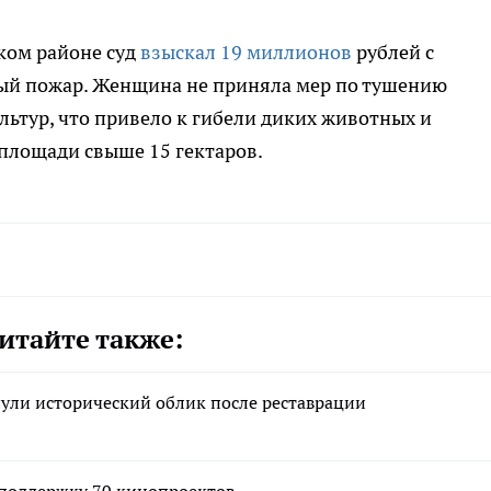
ком районе суд
взыскал 19 миллионов
рублей с
ый пожар. Женщина не приняла мер по тушению
льтур, что привело к гибели диких животных и
площади свыше 15 гектаров.
итайте также:
нули исторический облик после реставрации