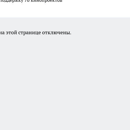
 поддержку 70 кинопроектов
а этой странице отключены.