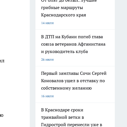
От опят до белых: лучшие
грибные маршруты
Краснодарского края
14 июля
В ДТП на Кубани погиб глава
союза ветеранов Афганистана
и руководитель клуба
26 июля
ил
Первый замглавы Сочи Сергей
Коновалов ушел в отставку по
собственному желанию
16 июля
В Краснодаре сроки
ую
трамвайной ветки в
Гидрострой перенесли уже в