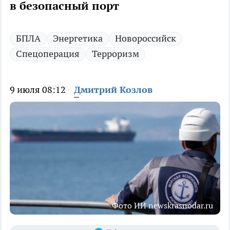
в безопасный порт
БПЛА
Энергетика
Новороссийск
Спецоперация
Терроризм
9 июля 08:12
Дмитрий Козлов
Фото ИИ newskrasnodar.ru