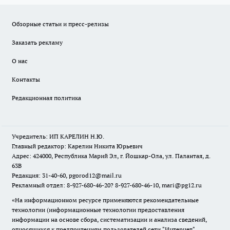
Обзорные статьи и пресс-релизы
Заказать рекламу
О нас
Контакты
Редакционная политика
Учредитель: ИП КАРЕЛИН Н.Ю.
Главный редактор: Карелин Никита Юрьевич
Адрес: 424000, Республика Марий Эл, г. Йошкар-Ола, ул. Палантая, д.
63В
Редакция: 31-40-60, pgorod12@mail.ru
Рекламный отдел: 8-927-680-46-20? 8-927-680-46-10, mari@pg12.ru
«На информационном ресурсе применяются рекомендательные
технологии (информационные технологии предоставления
информации на основе сбора, систематизации и анализа сведений,
относящихся к предпочтениям пользователей сети "Интернет",