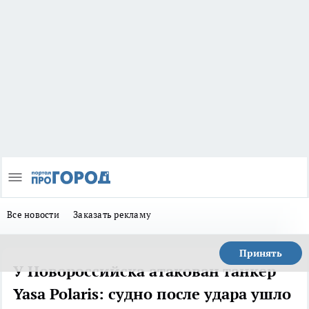
Все новости
Заказать рекламу
Принять
У Новороссийска атакован танкер
Yasa Polaris: судно после удара ушло