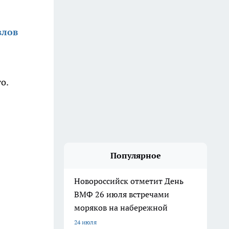
злов
о.
Популярное
Новороссийск отметит День
ВМФ 26 июля встречами
моряков на набережной
24 июля