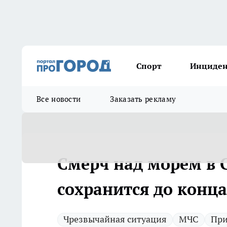
Спорт
Инциде
Все новости
Заказать рекламу
Смерч над морем в С
сохранится до конца
Чрезвычайная ситуация
МЧС
При