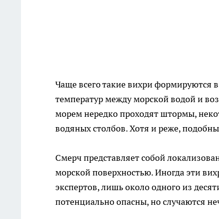
Чаще всего такие вихри формируются в 
температур между морской водой и возд
морем нередко проходят штормы, нек
водяных столбов. Хотя и реже, подобны
Смерч представляет собой локализова
морской поверхностью. Иногда эти вих
экспертов, лишь около одного из деся
потенциально опасны, но случаются не