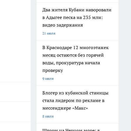
Два жителя Кубани наворовали
в Адыгее песка на 235 млн:
видео задержания
21 июля
В Краснодаре 12 многоэтажек
месяц остаются без горячей
воды, прокуратура начала
проверку
9 июля
Блогер из кубанской станицы
стала лидером по рекламе в
мессенджере «Макс»
8 июля
Шторм на Черном море: в