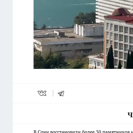
Ч
В Сочи восстановили более 30 памятников 