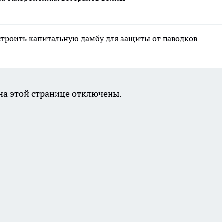
строить капитальную дамбу для защиты от паводков
а этой странице отключены.