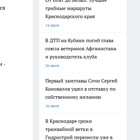
От опят до белых: лучшие
ся
грибные маршруты
Краснодарского края
14 июля
В ДТП на Кубани погиб глава
союза ветеранов Афганистана
и руководитель клуба
 -
26 июля
Первый замглавы Сочи Сергей
Коновалов ушел в отставку по
собственному желанию
16 июля
В Краснодаре сроки
трамвайной ветки в
Гидрострой перенесли уже в