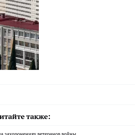
итайте также:
на захоронениях ветеранов войны