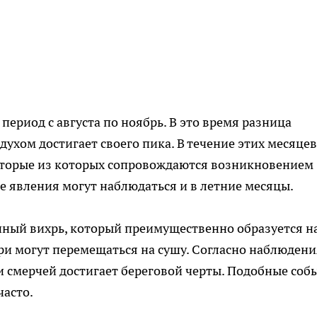
период с августа по ноябрь. В это время разница
ухом достигает своего пика. В течение этих месяцев
оторые из которых сопровождаются возникновением
е явления могут наблюдаться и в летние месяцы.
нный вихрь, который преимущественно образуется н
ри могут перемещаться на сушу. Согласно наблюден
ти смерчей достигает береговой черты. Подобные соб
часто.