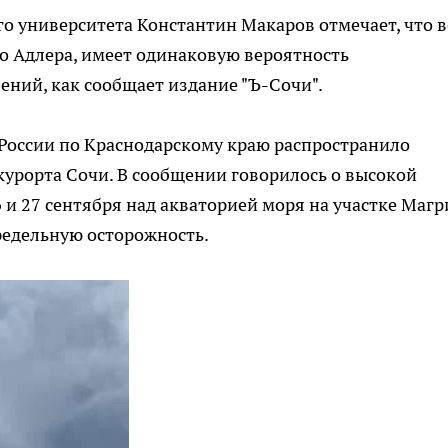
о университета Константин Макаров отмечает, что в
до Адлера, имеет одинаковую вероятность
ний, как сообщает издание "Ъ-Сочи".
 России по Краснодарскому краю распространило
курорта Сочи. В сообщении говорилось о высокой
 и 27 сентября над акваторией моря на участке Магри
редельную осторожность.