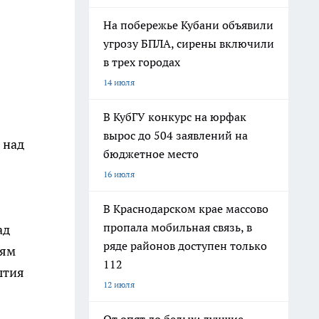
На побережье Кубани объявили
угрозу БПЛА, сирены включили
в трех городах
14 июля
В КубГУ конкурс на юрфак
вырос до 504 заявлений на
 над
бюджетное место
16 июля
В Краснодарском крае массово
пропала мобильная связь, в
ад
ряде районов доступен только
иям
112
ытия
12 июля