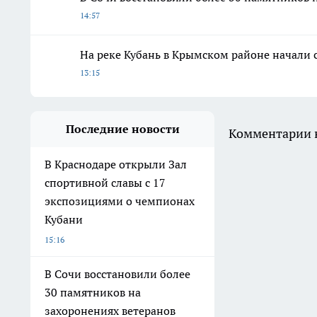
14:57
На реке Кубань в Крымском районе начали 
13:15
Последние новости
Комментарии н
В Краснодаре открыли Зал
спортивной славы с 17
экспозициями о чемпионах
Кубани
15:16
В Сочи восстановили более
30 памятников на
захоронениях ветеранов