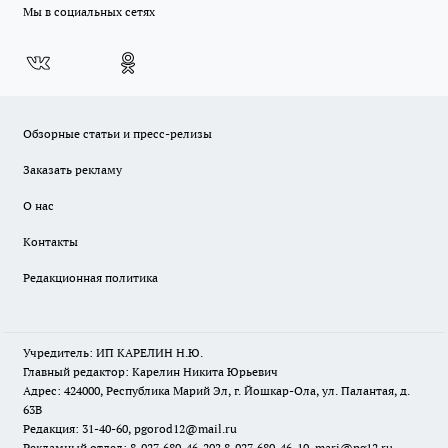
Мы в социальных сетях
Обзорные статьи и пресс-релизы
Заказать рекламу
О нас
Контакты
Редакционная политика
Учредитель: ИП КАРЕЛИН Н.Ю.
Главный редактор: Карелин Никита Юрьевич
Адрес: 424000, Республика Марий Эл, г. Йошкар-Ола, ул. Палантая, д.
63В
Редакция: 31-40-60, pgorod12@mail.ru
Рекламный отдел: 8-927-680-46-20? 8-927-680-46-10, mari@pg12.ru