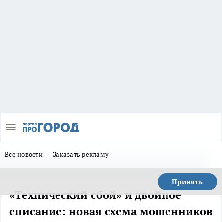
Все новости
Заказать рекламу
Принять
«Технический сбой» и двойное
списание: новая схема мошенников