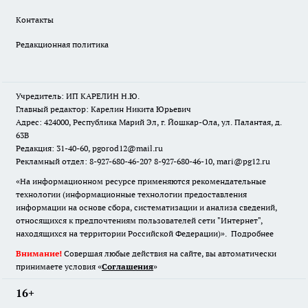
Контакты
Редакционная политика
Учредитель: ИП КАРЕЛИН Н.Ю.
Главный редактор: Карелин Никита Юрьевич
Адрес: 424000, Республика Марий Эл, г. Йошкар-Ола, ул. Палантая, д.
63В
Редакция: 31-40-60, pgorod12@mail.ru
Рекламный отдел: 8-927-680-46-20? 8-927-680-46-10, mari@pg12.ru
«На информационном ресурсе применяются рекомендательные
технологии (информационные технологии предоставления
информации на основе сбора, систематизации и анализа сведений,
относящихся к предпочтениям пользователей сети "Интернет",
находящихся на территории Российской Федерации)».
Подробнее
Внимание!
Совершая любые действия на сайте, вы автоматически
принимаете условия «
Cоглашения
»
16+