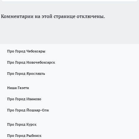
Комментарии на этой странице отключены.
Про Город Чебоксары
Про Город Новочебоксарск
Про Город Ярославль
Наша Газета
Про Город Иваново
Про Город Йошкар-Ола
Про Город Курск
Про Город Рыбинск