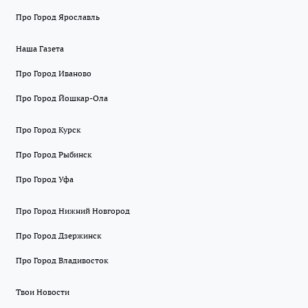
Про Город Ярославль
Наша Газета
Про Город Иваново
Про Город Йошкар-Ола
Про Город Курск
Про Город Рыбинск
Про Город Уфа
Про Город Нижний Новгород
Про Город Дзержинск
Про Город Владивосток
Твои Новости