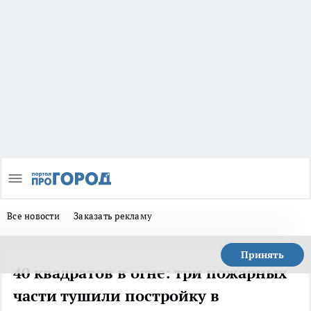
Все новости
Заказать рекламу
Принять
40 квадратов в огне: три пожарных
части тушили постройку в