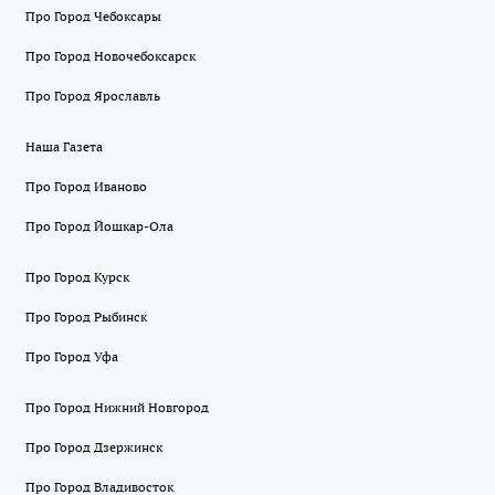
Про Город Чебоксары
Про Город Новочебоксарск
Про Город Ярославль
Наша Газета
Про Город Иваново
Про Город Йошкар-Ола
Про Город Курск
Про Город Рыбинск
Про Город Уфа
Про Город Нижний Новгород
Про Город Дзержинск
Про Город Владивосток