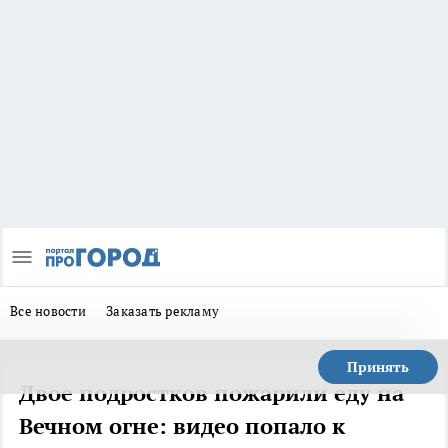
Все новости
Заказать рекламу
Принять
Двое подростков пожарили еду на
Вечном огне: видео попало к