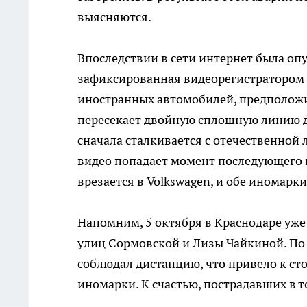
выясняются.
Впоследствии в сети интернет была оп
зафиксированная видеорегистратором и
иностранных автомобилей, предположи
пересекает двойную сплошную линию д
сначала сталкивается с отечественной 
видео попадает момент последующего 
врезается в Volkswagen, и обе иномарк
Напомним, 5 октября в Краснодаре уж
улиц Сормовской и Лизы Чайкиной. По
соблюдал дистанцию, что привело к с
иномарки. К счастью, пострадавших в т