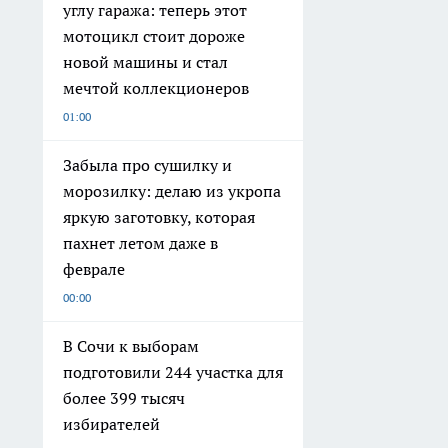
углу гаража: теперь этот
мотоцикл стоит дороже
новой машины и стал
мечтой коллекционеров
01:00
Забыла про сушилку и
морозилку: делаю из укропа
яркую заготовку, которая
пахнет летом даже в
феврале
00:00
В Сочи к выборам
подготовили 244 участка для
более 399 тысяч
избирателей