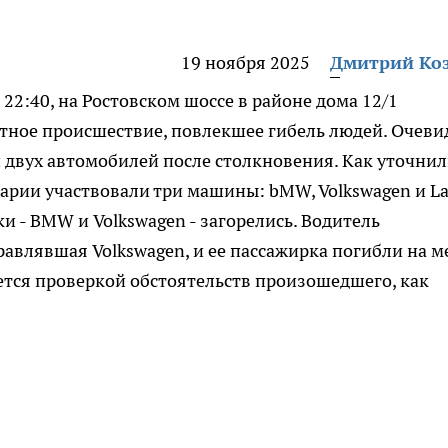
19 ноября 2025
Дмитрий Ко
 22:40, на Ростовском шоссе в районе дома 12/1
ное происшествие, повлекшее гибель людей. Очев
 двух автомобилей после столкновения. Как уточнил
варии участвовали три машины: bMW, Volkswagen и La
и - BMW и Volkswagen - загорелись. Водитель
авлявшая Volkswagen, и ее пассажирка погибли на м
ется проверкой обстоятельств произошедшего, как