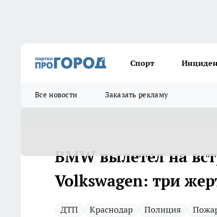
Спорт
Инциде
Все новости
Заказать рекламу
BMW вылетел на встр
Volkswagen: три жер
ДТП
Краснодар
Полиция
Пожа