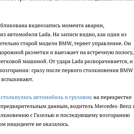
убликована видеозапись момента аварии,
з автомобиля Lada. На записи видно, как один из
тельно старой модели BMW, теряет управление. Он
орожной разметки и выезжает на встречную полосу,
легковой машиной. От удара Lada разворачивается, и
возгорания: сразу после первого столкновения BMW
и вспыхивают.
е
столкнулись автомобиль и грузовик
на перекрестке
 предварительным данным, водитель Mercedes-Benz 
толкновению с Газелью и последующему возгоранию
ом инциденте не оказалось.