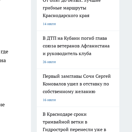
От опят до белых: лучшие
грибные маршруты
Краснодарского края
14 июля
В ДТП на Кубани погиб глава
союза ветеранов Афганистана
 где
и руководитель клуба
 на
26 июля
Первый замглавы Сочи Сергей
Коновалов ушел в отставку по
собственному желанию
16 июля
не
В Краснодаре сроки
трамвайной ветки в
Гидрострой перенесли уже в