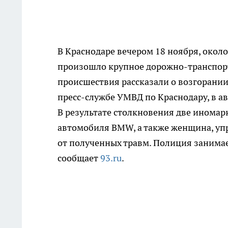
В Краснодаре вечером 18 ноября, около
произошло крупное дорожно-транспорт
происшествия рассказали о возгорании
пресс-службе УМВД по Краснодару, в а
В результате столкновения две иномарк
автомобиля BMW, а также женщина, упр
от полученных травм. Полиция занима
сообщает
93.ru
.