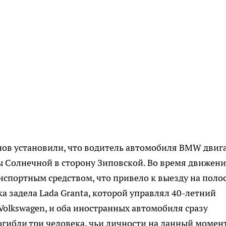
ов установили, что водитель автомобиля BMW двиг
ы Солнечной в сторону Зиповской. Во время движени
нспортным средством, что привело к выезду на поло
а задела Lada Granta, которой управлял 40-летний
Volkswagen, и оба иностранных автомобиля сразу
погибли три человека, чьи личности на данный момен