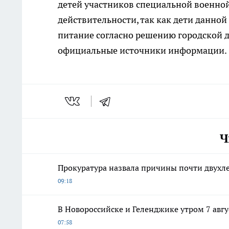
детей участников специальной военной
действительности, так как дети данно
питание согласно решению городской д
официальные источники информации.
Ч
Прокуратура назвала причины почти двухле
09:18
В Новороссийске и Геленджике утром 7 авг
07:58