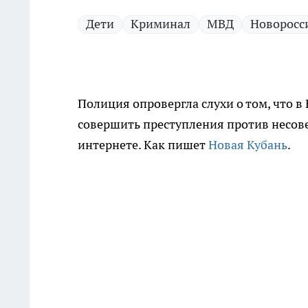
Дети
Криминал
МВД
Новоросс
Полиция опровергла слухи о том, что 
совершить преступления против несове
интернете. Как пишет
Новая Кубань
.