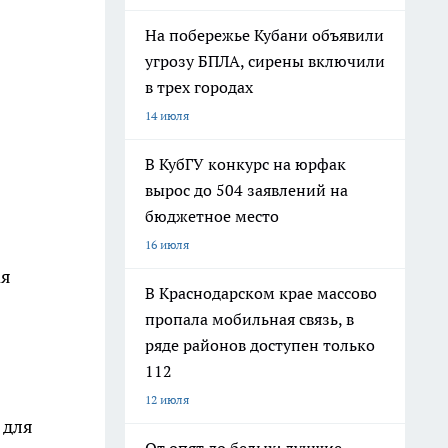
На побережье Кубани объявили
угрозу БПЛА, сирены включили
в трех городах
14 июля
В КубГУ конкурс на юрфак
вырос до 504 заявлений на
бюджетное место
16 июля
ая
В Краснодарском крае массово
пропала мобильная связь, в
ряде районов доступен только
112
12 июля
 для