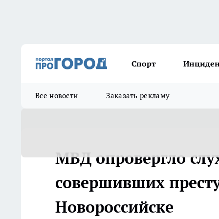
Спорт
Инциде
Все новости
Заказать рекламу
МВД опровергло слу
совершивших престу
Новороссийске