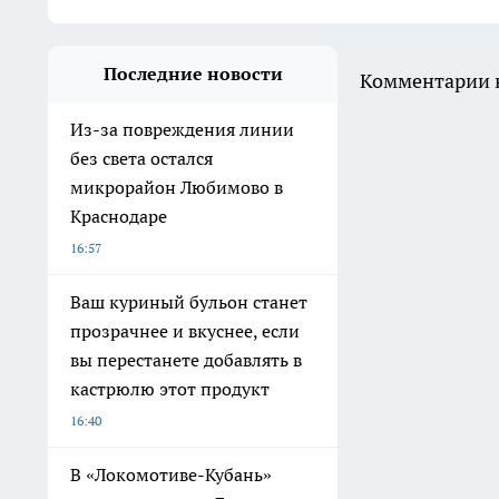
Последние новости
Комментарии н
Из-за повреждения линии
без света остался
микрорайон Любимово в
Краснодаре
16:57
Ваш куриный бульон станет
прозрачнее и вкуснее, если
вы перестанете добавлять в
кастрюлю этот продукт
16:40
В «Локомотиве-Кубань»