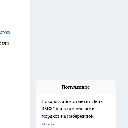
злов
огли
Популярное
Новороссийск отметит День
ВМФ 26 июля встречами
моряков на набережной
24 июля