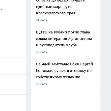
От опят до белых: лучшие
грибные маршруты
е
Краснодарского края
14 июля
В ДТП на Кубани погиб глава
союза ветеранов Афганистана
и руководитель клуба
26 июля
Первый замглавы Сочи Сергей
Коновалов ушел в отставку по
собственному желанию
16 июля