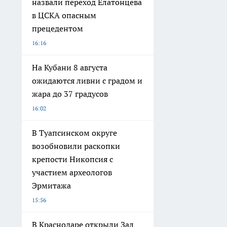
назвали переход Елатонцева
в ЦСКА опасным
прецедентом
16:16
На Кубани 8 августа
ожидаются ливни с градом и
жара до 37 градусов
16:02
В Туапсинском округе
возобновили раскопки
крепости Никопсия с
участием археологов
Эрмитажа
15:56
В Краснодаре открыли Зал