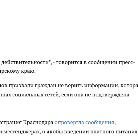
действительности", - говорится в сообщении пресс-
арскому краю.
ов призвали граждан не верить информации, котор
ппах социальных сетей, если она не подтверждена
истрация Краснодара
опровергла сообщения
,
и мессенджерах, о якобы введении платного питания