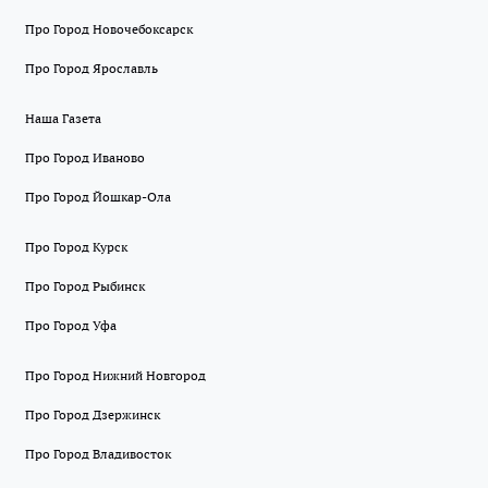
Про Город Новочебоксарск
Про Город Ярославль
Наша Газета
Про Город Иваново
Про Город Йошкар-Ола
Про Город Курск
Про Город Рыбинск
Про Город Уфа
Про Город Нижний Новгород
Про Город Дзержинск
Про Город Владивосток