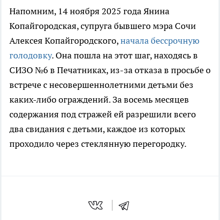
Напомним, 14 ноября 2025 года Янина
Копайгородская, супруга бывшего мэра Сочи
Алексея Копайгородского,
начала бессрочную
голодовку
. Она пошла на этот шаг, находясь в
СИЗО №6 в Печатниках, из-за отказа в просьбе о
встрече с несовершеннолетними детьми без
каких-либо ограждений. За восемь месяцев
содержания под стражей ей разрешили всего
два свидания с детьми, каждое из которых
проходило через стеклянную перегородку.