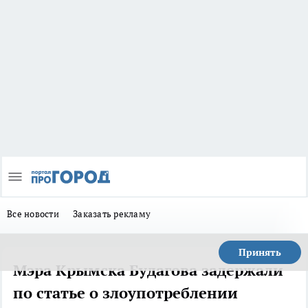
Все новости
Заказать рекламу
Принять
Мэра Крымска Будагова задержали
по статье о злоупотреблении