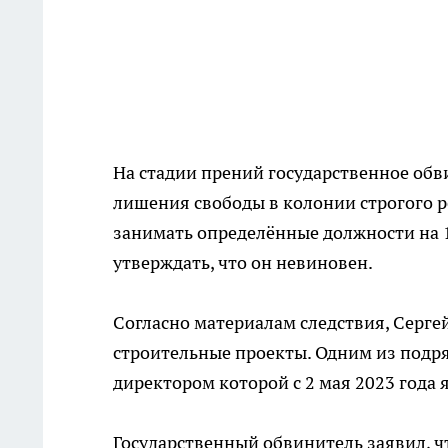
На стадии прений государственное обви
лишения свободы в колонии строгого р
занимать определённые должности на 1
утверждать, что он невиновен.
Согласно материалам следствия, Сергей
строительные проекты. Одним из подр
директором которой с 2 мая 2023 года 
Государственный обвинитель заявил, чт