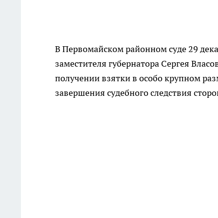
В Первомайском районном суде 29 дека
заместителя губернатора Сергея Власов
получении взятки в особо крупном разм
завершения судебного следствия стор