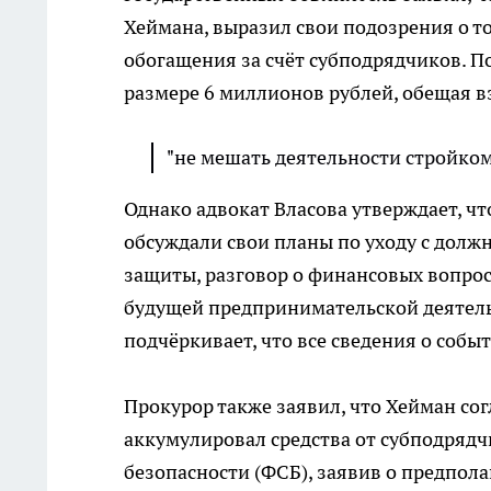
Хеймана, выразил свои подозрения о то
обогащения за счёт субподрядчиков. П
размере 6 миллионов рублей, обещая в
"не мешать деятельности стройком
Однако адвокат Власова утверждает, ч
обсуждали свои планы по уходу с долж
защиты, разговор о финансовых вопроса
будущей предпринимательской деятельн
подчёркивает, что все сведения о собы
Прокурор также заявил, что Хейман сог
аккумулировал средства от субподрядч
безопасности (ФСБ), заявив о предпол