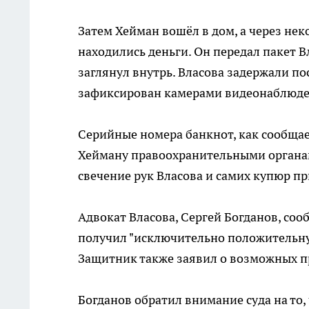
Затем Хейман вошёл в дом, а через не
находились деньги. Он передал пакет В
заглянул внутрь. Власова задержали пос
зафиксирован камерами видеонаблюде
Серийные номера банкнот, как сообщае
Хейману правоохранительными органа
свечение рук Власова и самих купюр п
Адвокат Власова, Сергей Богданов, со
получил "исключительно положительну
Защитник также заявил о возможных п
Богданов обратил внимание суда на то