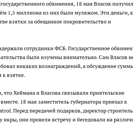
 государственного обвинения, 18 мая Власов получил
ём 1,5 миллиона из них были муляжом. Эти деньги, 
стве взятки за обещанное покровительство и
задержали сотрудники ФСБ. Государственное обвинен
азательства были изучены внимательно. Сам Власов н
ребовал никаких вознаграждений, а обсуждение суммы
 к взятке.
о, что Хеймана и Власова связывали приятельские
вместе. 18 мая заместитель губернатора приехал к
trol. Перед передачей подарков, директор строител
у икры, они провели встречу и беседовали на различ