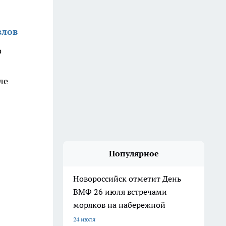
злов
о
ле
Популярное
Новороссийск отметит День
ВМФ 26 июля встречами
моряков на набережной
24 июля