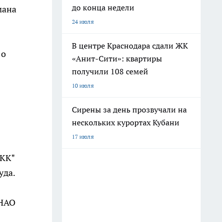
до конца недели
мана
24 июля
В центре Краснодара сдали ЖК
 о
«Анит-Сити»: квартиры
получили 108 семей
10 июля
Сирены за день прозвучали на
нескольких курортах Кубани
17 июля
 КК"
уда.
 НАО