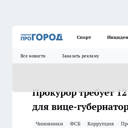
Спорт
Инциде
Все новости
Заказать рекламу
Прокурор требует 12
для вице-губернато
Чиновники
ФСБ
Коррупция
Пр