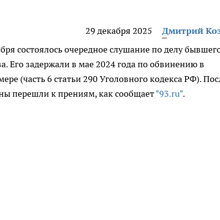
29 декабря 2025
Дмитрий Ко
бря состоялось очередное слушание по делу бывшег
а. Его задержали в мае 2024 года по обвинению в
ере (часть 6 статьи 290 Уголовного кодекса РФ). Пос
оны перешли к прениям, как сообщает
"93.ru"
.