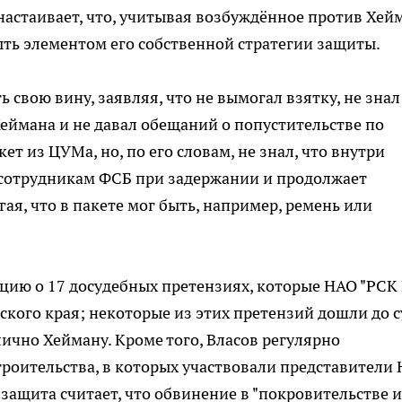
астаивает, что, учитывая возбуждённое против Хей
ыть элементом его собственной стратегии защиты.
 свою вину, заявляя, что не вымогал взятку, не знал
еймана и не давал обещаний о попустительстве по
ет из ЦУМа, но, по его словам, не знал, что внутри
 сотрудникам ФСБ при задержании и продолжает
ая, что в пакете мог быть, например, ремень или
цию о 17 досудебных претензиях, которые НАО "РСК
кого края; некоторые из этих претензий дошли до с
ично Хейману. Кроме того, Власов регулярно
роительства, в которых участвовали представители
 защита считает, что обвинение в "покровительстве и