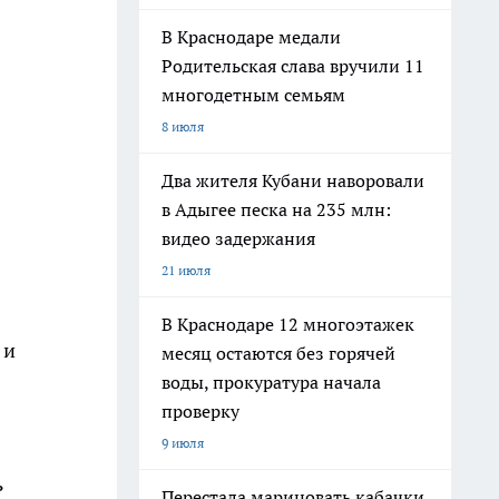
В Краснодаре медали
Родительская слава вручили 11
многодетным семьям
8 июля
Два жителя Кубани наворовали
в Адыгее песка на 235 млн:
видео задержания
21 июля
В Краснодаре 12 многоэтажек
 и
месяц остаются без горячей
воды, прокуратура начала
проверку
9 июля
ь
Перестала мариновать кабачки