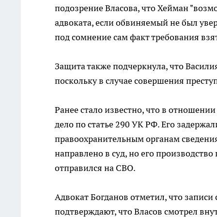
подозрение Власова, что Хейман "воз
адвоката, если обвиняемый не был увер
под сомнение сам факт требования взя
Защита также подчеркнула, что Василия
поскольку в случае совершения престу
Ранее стало известно, что в отношени
дело по статье 290 УК РФ. Его задержал
правоохранительным органам сведения 
направлено в суд, но его производство
отправился на СВО.
Адвокат Богданов отметил, что записи 
подтверждают, что Власов смотрел внут