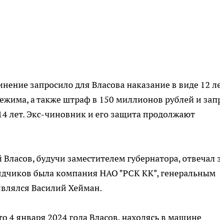
нение запросило для Власова наказание в виде 12 л
ежима, а также штраф в 150 миллионов рублей и зап
4 лет. Экс-чиновник и его защита продолжают
 Власов, будучи заместителем губернатора, отвечал 
ядчиков была компания НАО "РСК КК", генеральным
являлся Василий Хейман.
о 4 января 2024 года Власов, находясь в машине