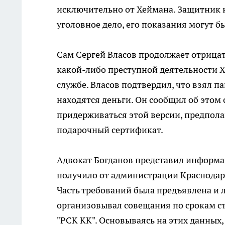
исключительно от Хеймана. Защитник н
уголовное дело, его показания могут б
Сам Сергей Власов продолжает отрицать
какой-либо преступной деятельности Х
службе. Власов подтвердил, что взял пак
находятся деньги. Он сообщил об этом
придерживаться этой версии, предполаг
подарочный сертификат.
Адвокат Богданов представил информа
получило от администрации Краснодарс
Часть требований была предъявлена и л
организовывал совещания по срокам ст
"РСК КК". Основываясь на этих данных,