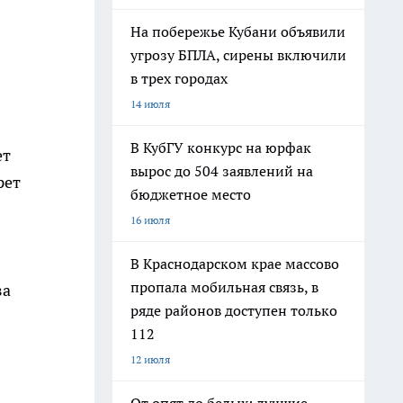
На побережье Кубани объявили
угрозу БПЛА, сирены включили
в трех городах
14 июля
В КубГУ конкурс на юрфак
ет
вырос до 504 заявлений на
рет
бюджетное место
16 июля
В Краснодарском крае массово
пропала мобильная связь, в
за
ряде районов доступен только
112
12 июля