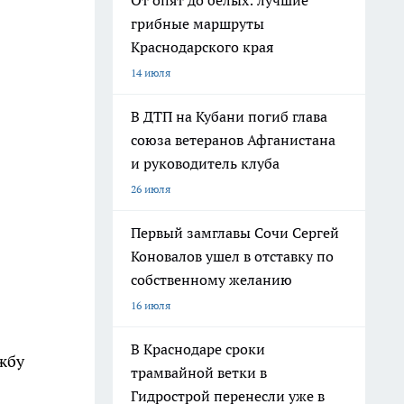
От опят до белых: лучшие
грибные маршруты
Краснодарского края
14 июля
В ДТП на Кубани погиб глава
союза ветеранов Афганистана
и руководитель клуба
26 июля
Первый замглавы Сочи Сергей
Коновалов ушел в отставку по
собственному желанию
16 июля
В Краснодаре сроки
жбу
трамвайной ветки в
Гидрострой перенесли уже в