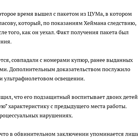
которое время вышел с пакетом из ЦУМа, в котором
ласову, который, по показаниям Хеймана следствию,
ле того, как он уехал. Факт получения пакета был
ния.
тся, совпадали с номерами купюр, ранее выданных
ми. Дополнительным доказательством послужило
ри ультрафиолетовом освещении.
общил, что его подзащитный воспитывает двоих детей
ю" характеристику с предыдущего места работы.
роцессуальных нарушениях.
, что в обвинительном заключении упоминается лиш