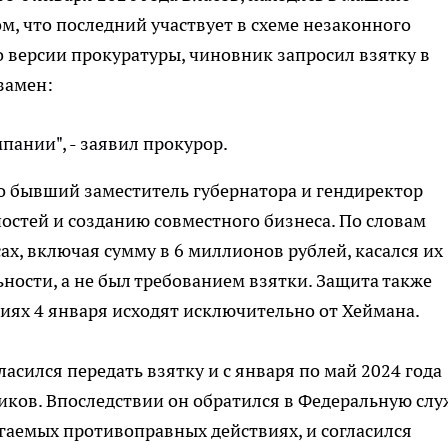
м, что последний участвует в схеме незаконного
о версии прокуратуры, чиновник запросил взятку в
замен:
пании", - заявил прокурор.
то бывший заместитель губернатора и гендиректор
ностей и созданию совместного бизнеса. По словам
х, включая сумму в 6 миллионов рублей, касался их
ости, а не был требованием взятки. Защита также
тиях 4 января исходят исключительно от Хеймана.
ласился передать взятку и с января по май 2024 года
иков. Впоследствии он обратился в Федеральную слу
агаемых противоправных действиях, и согласился