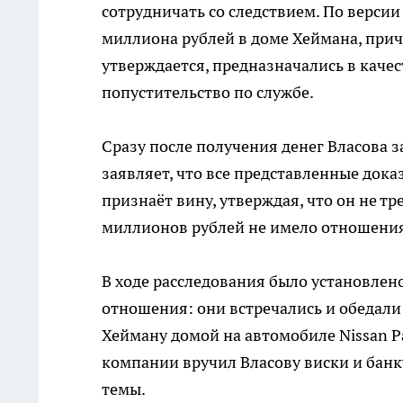
сотрудничать со следствием. По версии
миллиона рублей в доме Хеймана, прич
утверждается, предназначались в каче
попустительство по службе.
Сразу после получения денег Власова 
заявляет, что все представленные док
признаёт вину, утверждая, что он не т
миллионов рублей не имело отношения
В ходе расследования было установлен
отношения: они встречались и обедали 
Хейману домой на автомобиле Nissan Pa
компании вручил Власову виски и банк
темы.