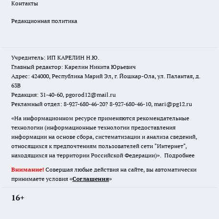
Контакты
Редакционная политика
Учредитель: ИП КАРЕЛИН Н.Ю.
Главный редактор: Карелин Никита Юрьевич
Адрес: 424000, Республика Марий Эл, г. Йошкар-Ола, ул. Палантая, д.
63В
Редакция: 31-40-60, pgorod12@mail.ru
Рекламный отдел: 8-927-680-46-20? 8-927-680-46-10, mari@pg12.ru
«На информационном ресурсе применяются рекомендательные
технологии (информационные технологии предоставления
информации на основе сбора, систематизации и анализа сведений,
относящихся к предпочтениям пользователей сети "Интернет",
находящихся на территории Российской Федерации)».
Подробнее
Внимание!
Совершая любые действия на сайте, вы автоматически
принимаете условия «
Cоглашения
»
16+