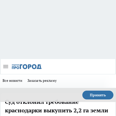
Все новости
Заказать рекламу
Принять
Суд отклонил требование
краснодарки выкупить 2,2 га земли