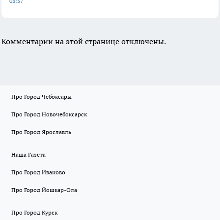
08:57
Комментарии на этой странице отключены.
Про Город Чебоксары
Про Город Новочебоксарск
Про Город Ярославль
Наша Газета
Про Город Иваново
Про Город Йошкар-Ола
Про Город Курск