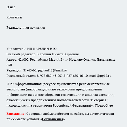
О нас
Контакты
Редакционная политика
Учредитель: ИП КАРЕЛИН Н.Ю.
Главный редактор: Карелин Никита Юрьевич
Адрес: 424000, Республика Марий Эл, г. Йошкар-Ола, ул. Палантая, д.
63В
Редакция: 31-40-60, pgorod12@mail.ru
Рекламный отдел: 8-927-680-46-20? 8-927-680-46-10, mari@pg12.ru
«На информационном ресурсе применяются рекомендательные
технологии (информационные технологии предоставления
информации на основе сбора, систематизации и анализа сведений,
относящихся к предпочтениям пользователей сети "Интернет",
находящихся на территории Российской Федерации)».
Подробнее
Внимание!
Совершая любые действия на сайте, вы автоматически
принимаете условия «
Cоглашения
»