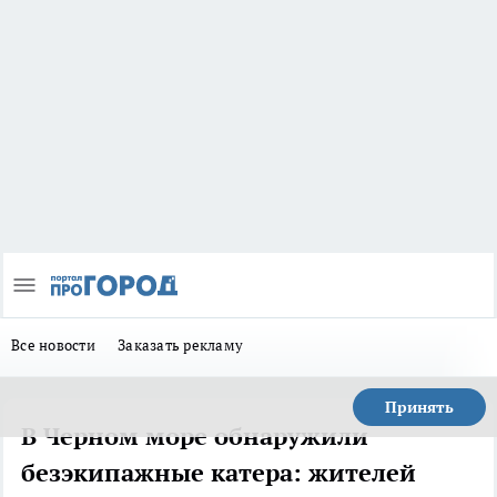
Все новости
Заказать рекламу
Принять
В Черном море обнаружили
безэкипажные катера: жителей