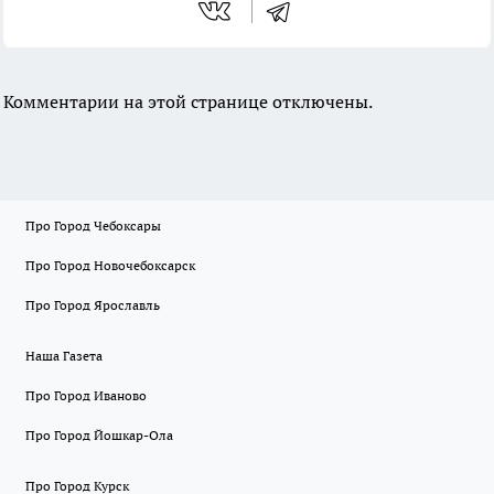
Комментарии на этой странице отключены.
Про Город Чебоксары
Про Город Новочебоксарск
Про Город Ярославль
Наша Газета
Про Город Иваново
Про Город Йошкар-Ола
Про Город Курск