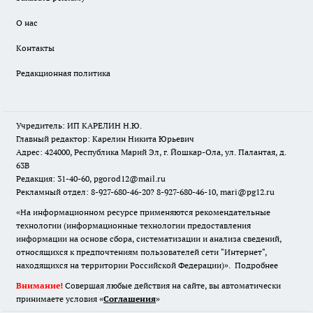
О нас
Контакты
Редакционная политика
Учредитель: ИП КАРЕЛИН Н.Ю.
Главный редактор: Карелин Никита Юрьевич
Адрес: 424000, Республика Марий Эл, г. Йошкар-Ола, ул. Палантая, д.
63В
Редакция: 31-40-60, pgorod12@mail.ru
Рекламный отдел: 8-927-680-46-20? 8-927-680-46-10, mari@pg12.ru
«На информационном ресурсе применяются рекомендательные
технологии (информационные технологии предоставления
информации на основе сбора, систематизации и анализа сведений,
относящихся к предпочтениям пользователей сети "Интернет",
находящихся на территории Российской Федерации)».
Подробнее
Внимание!
Совершая любые действия на сайте, вы автоматически
принимаете условия «
Cоглашения
»