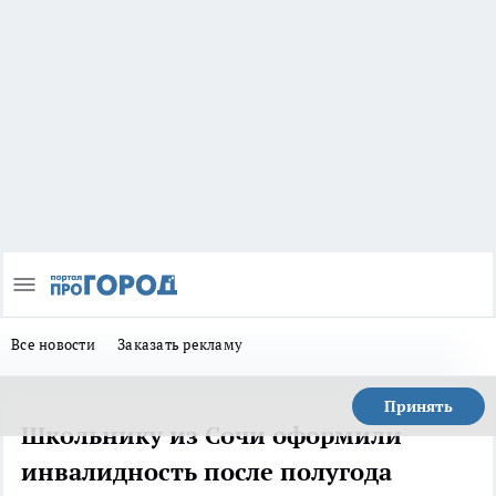
Все новости
Заказать рекламу
Принять
Школьнику из Сочи оформили
инвалидность после полугода