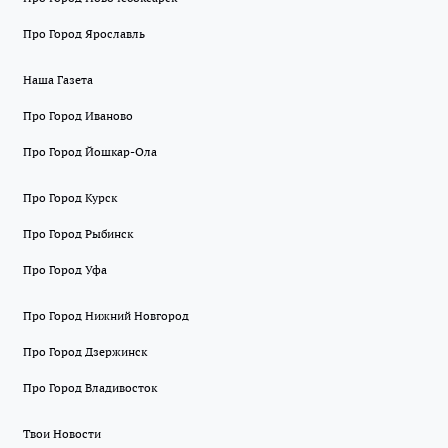
Про Город Ярославль
Наша Газета
Про Город Иваново
Про Город Йошкар-Ола
Про Город Курск
Про Город Рыбинск
Про Город Уфа
Про Город Нижний Новгород
Про Город Дзержинск
Про Город Владивосток
Твои Новости