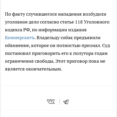
По факту случившегося нападения возбудили
уголовное дело согласно статье 118 Уголовного
кодекса РФ, по информации издания
Коммерсантъ
. Владельцу собак предъявили
обвинение, которое он полностью признал. Суд
постановил приговорить его к полутора годам
ограничения свободы. Этот приговор пока не
является окончательным.