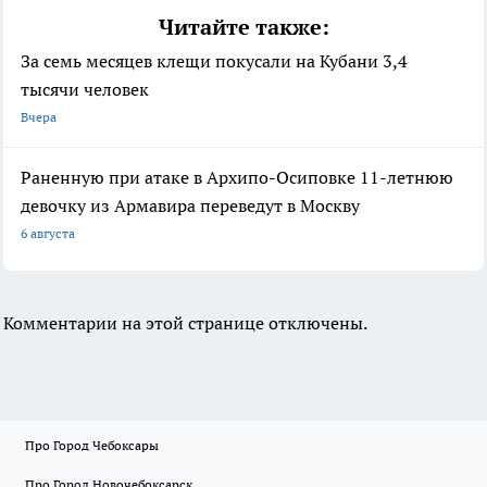
Читайте также:
За семь месяцев клещи покусали на Кубани 3,4
тысячи человек
Вчера
Раненную при атаке в Архипо-Осиповке 11-летнюю
девочку из Армавира переведут в Москву
6 августа
Комментарии на этой странице отключены.
Про Город Чебоксары
Про Город Новочебоксарск