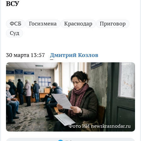
ВСУ
ФСБ
Госизмена
Краснодар
Приговор
Суд
30 марта 13:57
Дмитрий Козлов
Фото ИИ newskrasnodar.ru