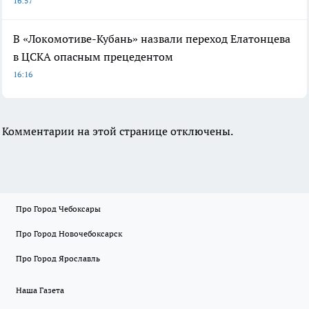
16:57
В «Локомотиве-Кубань» назвали переход Елатонцева
в ЦСКА опасным прецедентом
16:16
Комментарии на этой странице отключены.
Про Город Чебоксары
Про Город Новочебоксарск
Про Город Ярославль
Наша Газета