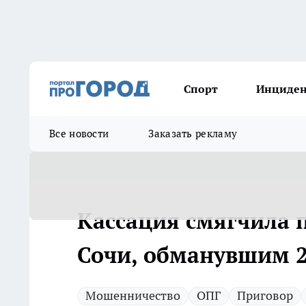
Спорт
Инциде
Все новости
Заказать рекламу
Кассация смягчила
Сочи, обманувшим 2
Мошенничество
ОПГ
Приговор