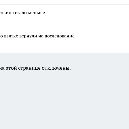
бензина стало меньше
о взятке вернули на доследование
а этой странице отключены.