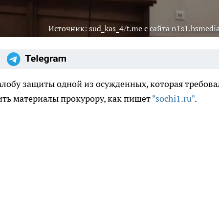
Источник: sud_kas_4/t.me с сайта n1s1.hsmedia
лобу защиты одной из осужденных, которая требова
ить материалы прокурору, как пишет
"sochi1.ru"
.