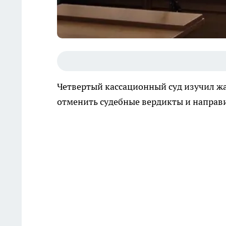
Четвертый кассационный суд изучил жа
отменить судебные вердикты и направ