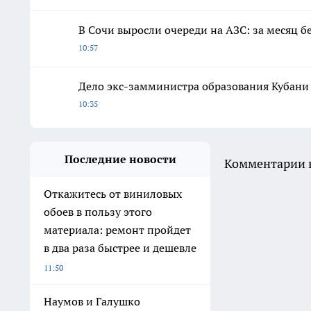
В Сочи выросли очереди на АЗС: за месяц 
10:57
Дело экс-замминистра образования Кубани 
10:35
Последние новости
Комментарии н
Откажитесь от виниловых
обоев в пользу этого
материала: ремонт пройдет
в два раза быстрее и дешевле
11:50
Наумов и Галушко