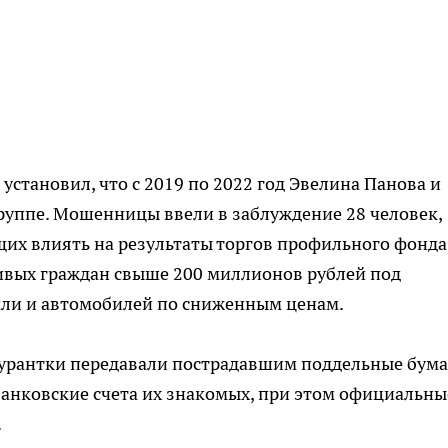
становил, что с 2019 по 2022 год Эвелина Панова и
руппе. Мошенницы ввели в заблуждение 28 человек,
щих влиять на результаты торгов профильного фонда
вых граждан свыше 200 миллионов рублей под
ли и автомобилей по сниженным ценам.
урантки передавали пострадавшим поддельные бума
 банковские счета их знакомых, при этом официальны
.