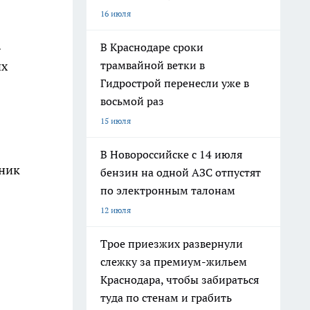
16 июля
.
В Краснодаре сроки
трамвайной ветки в
их
Гидрострой перенесли уже в
восьмой раз
15 июля
В Новороссийске с 14 июля
тник
бензин на одной АЗС отпустят
по электронным талонам
12 июля
Трое приезжих развернули
слежку за премиум-жильем
Краснодара, чтобы забираться
туда по стенам и грабить