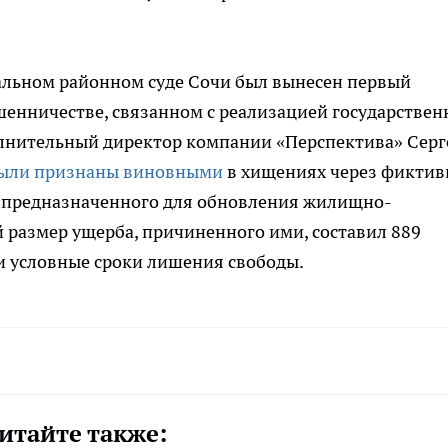
ральном районном суде Сочи был вынесен первый
шенничестве, связанном с реализацией государствен
лнительный директор компании «Перспектива» Серг
ыли признаны виновными
в хищениях через фикти
, предназначенного для обновления жилищно-
размер ущерба, причиненного ими, составил 889
и условные сроки лишения свободы.
итайте также: