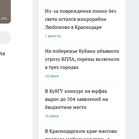
Из-за повреждения линии без
.ru
света остался микрорайон
Любимово в Краснодаре
7 августа
На побережье Кубани объявили
ла
угрозу БПЛА, сирены включили
в трех городах
14 июля
В КубГУ конкурс на юрфак
вырос до 504 заявлений на
бюджетное место
16 июля
В Краснодарском крае массово