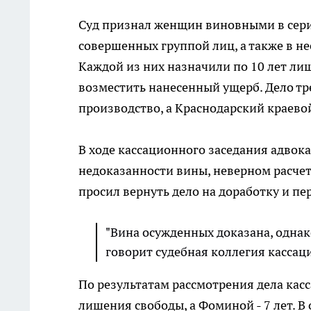
Суд признал женщин виновными в сери
совершенных группой лиц, а также в н
Каждой из них назначили по 10 лет ли
возместить нанесенный ущерб. Дело тр
производство, а Краснодарский краево
В ходе кассационного заседания адвок
недоказанности вины, неверном расче
просил вернуть дело на доработку и п
"Вина осужденных доказана, однак
говорит судебная коллегия кассац
По результатам рассмотрения дела кас
лишения свободы, а Фоминой - 7 лет. В