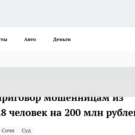
нты
Авто
Деньги
 приговор мошенницам из
8 человек на 200 млн рубле
Сочи
Суд