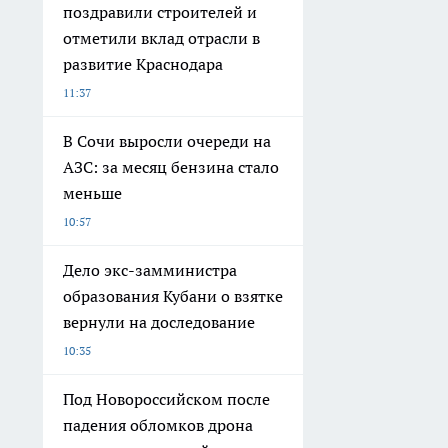
поздравили строителей и
отметили вклад отрасли в
развитие Краснодара
11:37
В Сочи выросли очереди на
АЗС: за месяц бензина стало
меньше
10:57
Дело экс-замминистра
образования Кубани о взятке
вернули на доследование
10:35
Под Новороссийском после
падения обломков дрона