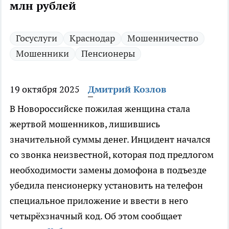
млн рублей
Госуслуги
Краснодар
Мошенничество
Мошенники
Пенсионеры
19 октября 2025
Дмитрий Козлов
В Новороссийске пожилая женщина стала
жертвой мошенников, лишившись
значительной суммы денег. Инцидент начался
со звонка неизвестной, которая под предлогом
необходимости замены домофона в подъезде
убедила пенсионерку установить на телефон
специальное приложение и ввести в него
четырёхзначный код. Об этом сообщает