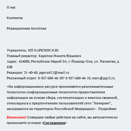
О нас
Контакты
Редакционная политика
Учредитель: ИП КАРЕЛИН Н.Ю.
Главный редактор: Карелин Никита Юрьевич
Адрес: 424000, Республика Марий Эл, г. Йошкар-Ола, ул. Палантая, д.
63В
Редакция: 31-40-60, pgorod12@mail.ru
Рекламный отдел: 8-927-680-46-20? 8-927-680-46-10, mari@pg12.ru
«На информационном ресурсе применяются рекомендательные
технологии (информационные технологии предоставления
информации на основе сбора, систематизации и анализа сведений,
относящихся к предпочтениям пользователей сети "Интернет",
находящихся на территории Российской Федерации)».
Подробнее
Внимание!
Совершая любые действия на сайте, вы автоматически
принимаете условия «
Cоглашения
»