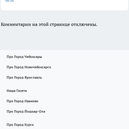
09:58
Комментарии на этой странице отключены.
Про Город Чебоксары
Про Город Новочебоксарск
Про Город Ярославль
Наша Газета
Про Город Иваново
Про Город Йошкар-Ола
Про Город Курск