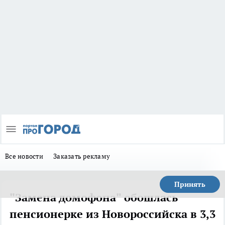
Все новости
Заказать рекламу
Принять
"Замена домофона" обошлась
пенсионерке из Новороссийска в 3,3