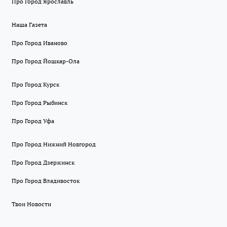
Про Город Ярославль
Наша Газета
Про Город Иваново
Про Город Йошкар-Ола
Про Город Курск
Про Город Рыбинск
Про Город Уфа
Про Город Нижний Новгород
Про Город Дзержинск
Про Город Владивосток
Твои Новости