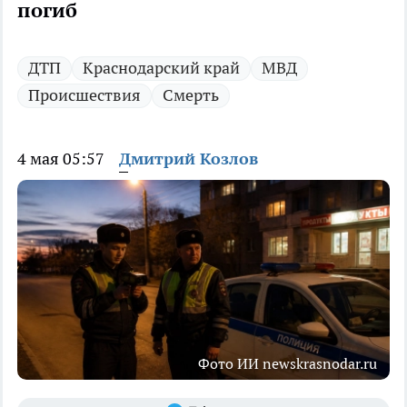
погиб
ДТП
Краснодарский край
МВД
Происшествия
Смерть
4 мая 05:57
Дмитрий Козлов
Фото ИИ newskrasnodar.ru