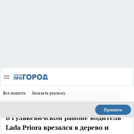
Все новости
Заказать рекламу
Принять
В Гулькевичском районе водитель
Lada Priora врезался в дерево и