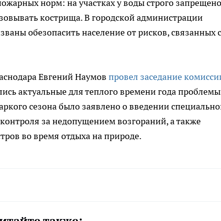
ожарных норм: на участках у воды строго запрещен
зовывать кострища. В городской администрации
званы обезопасить население от рисков, связанных 
раснодара Евгений Наумов
провел заседание комисси
лись актуальные для теплого времени года проблемы
аркого сезона было заявлено о введении специально
контроля за недопущением возгораний, а также
тров во время отдыха на природе.
итайте также: