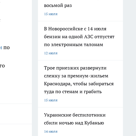
о
восьмой раз
15 июля
с
В Новороссийске с 14 июля
бензин на одной АЗС отпустят
по электронным талонам
и
по
12 июля
го
Трое приезжих развернули
слежку за премиум-жильем
Краснодара, чтобы забираться
туда по стенам и грабить
15 июля
Украинские беспилотники
сбили ночью над Кубанью
14 июля