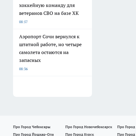
хоккейную команду для
ветеранов СВО на базе ХК
08:57
Аэропорт Сочи вернулся к
штатной работе, но четыре
самолета остаются на
запасных
08:36
Про Город Чебоксары
Про Город Новочебоксарск
Про Город
Про Город Йошкар-Ола
Про Город Курск
Про Город