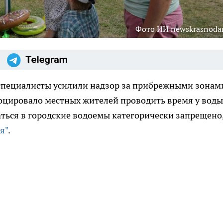
Фото ИИ newskrasnodar
 специалисты усилили надзор за прибрежными зонам
оцировало местных жителей проводить время у воды
аться в городские водоемы категорически запрещено,
я"
.