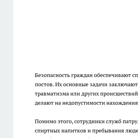
Безопасность граждан обеспечивают сп
постов. Их основные задачи заключаю
травматизма или других происшестви
делают на недопустимости нахождения 
Помимо этого, сотрудники служб патр
спиртных напитков и пребывания люде