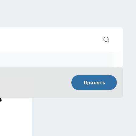
Принять
в