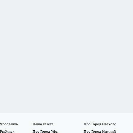
 Ярославль
Наша Газета
Про Город Иваново
 Рыбинск
Про Город Уфа
Про Город Нижний