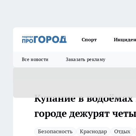
Спорт
Инциде
Все новости
Заказать рекламу
Купание в водоёмах 
городе дежурят четы
Безопасность
Краснодар
Отдых