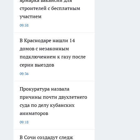
ярмарка вакансий для
строителей с бесплатным
участием
09:58
В Краснодаре нашли 14
домов с незаконным
подключением к газу после
серии выездов
09:36
Прокуратура назвала
причины почти двухлетнего
суда по делу кубанских
аниматоров
09:18
В Сочи создадут следж