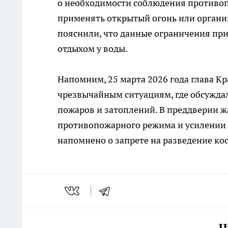
о необходимости соблюдения противоп
применять открытый огонь или органи
пояснили, что данные ограничения при
отдыхом у воды.
Напомним, 25 марта 2026 года глава К
чрезвычайным ситуациям, где обсужда
пожаров и затоплений. В преддверии ж
противопожарного режима и усилении 
напомнено о запрете на разведение кос
Ч