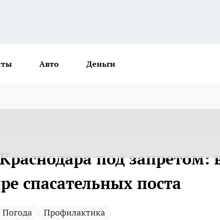
нты
Авто
Деньги
Краснодара под запретом: 
ре спасательных поста
Погода
Профилактика