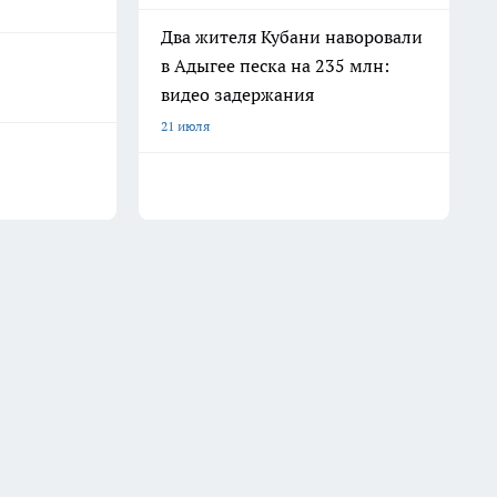
Два жителя Кубани наворовали
в Адыгее песка на 235 млн:
видео задержания
21 июля