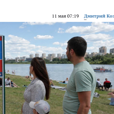
11 мая 07:19
Дмитрий Ко