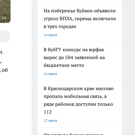
На побережье Кубани объявили
.ru
угрозу БПЛА, сирены включили
в трех городах
14 июля
В КубГУ конкурс на юрфак
и.
вырос до 504 заявлений на
,
бюджетное место
 об
16 июля
В Краснодарском крае массово
пропала мобильная связь, в
ряде районов доступен только
112
12 июля