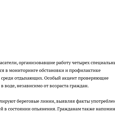
асатели, организовавшие работу четырех специальн
тся в мониторинге обстановки и профилактике
й среди отдыхающих. Особый акцент проверяющие
в воде, независимо от возраста граждан.
улируют береговые линии, выявляя факты употребле
й в состоянии опьянения. Гражданам также напоми