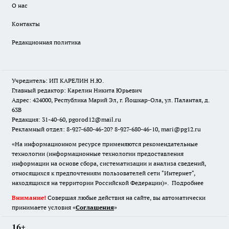
О нас
Контакты
Редакционная политика
Учредитель: ИП КАРЕЛИН Н.Ю.
Главный редактор: Карелин Никита Юрьевич
Адрес: 424000, Республика Марий Эл, г. Йошкар-Ола, ул. Палантая, д.
63В
Редакция: 31-40-60, pgorod12@mail.ru
Рекламный отдел: 8-927-680-46-20? 8-927-680-46-10, mari@pg12.ru
«На информационном ресурсе применяются рекомендательные
технологии (информационные технологии предоставления
информации на основе сбора, систематизации и анализа сведений,
относящихся к предпочтениям пользователей сети "Интернет",
находящихся на территории Российской Федерации)».
Подробнее
Внимание!
Совершая любые действия на сайте, вы автоматически
принимаете условия «
Cоглашения
»
16+