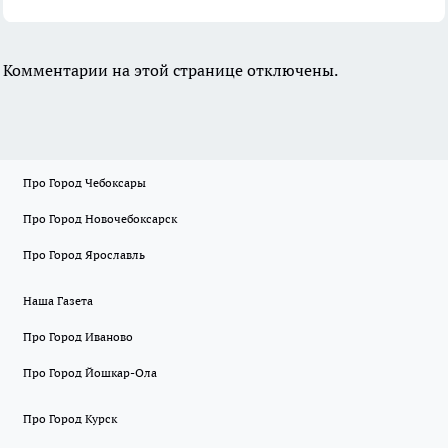
Комментарии на этой странице отключены.
Про Город Чебоксары
Про Город Новочебоксарск
Про Город Ярославль
Наша Газета
Про Город Иваново
Про Город Йошкар-Ола
Про Город Курск