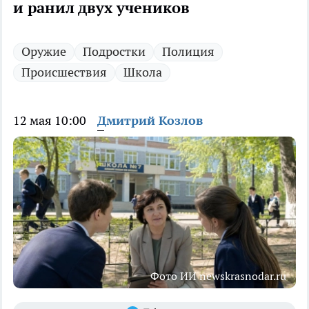
и ранил двух учеников
Оружие
Подростки
Полиция
Происшествия
Школа
12 мая 10:00
Дмитрий Козлов
Фото ИИ newskrasnodar.ru