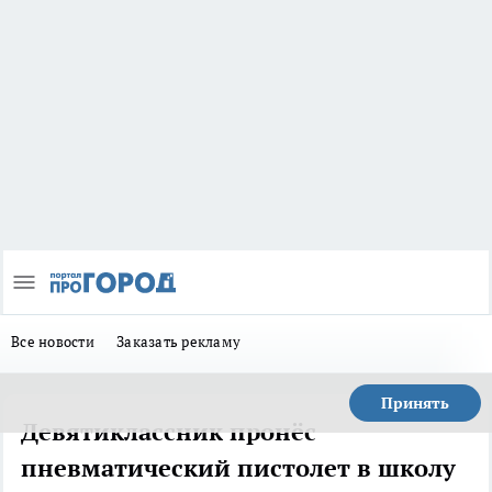
Все новости
Заказать рекламу
Принять
Девятиклассник пронёс
пневматический пистолет в школу