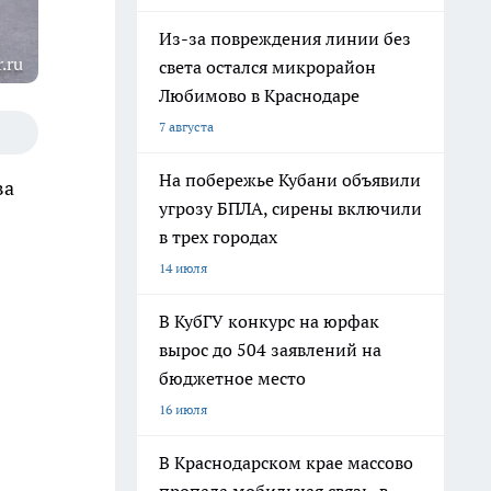
Из-за повреждения линии без
.ru
света остался микрорайон
Любимово в Краснодаре
7 августа
На побережье Кубани объявили
ва
угрозу БПЛА, сирены включили
в трех городах
14 июля
В КубГУ конкурс на юрфак
вырос до 504 заявлений на
бюджетное место
16 июля
В Краснодарском крае массово