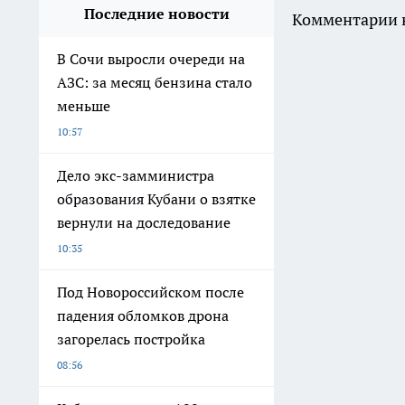
Последние новости
Комментарии н
В Сочи выросли очереди на
АЗС: за месяц бензина стало
меньше
10:57
Дело экс-замминистра
образования Кубани о взятке
вернули на доследование
10:35
Под Новороссийском после
падения обломков дрона
загорелась постройка
08:56