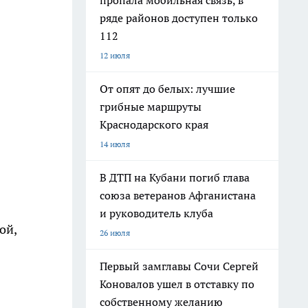
пропала мобильная связь, в
ряде районов доступен только
112
12 июля
От опят до белых: лучшие
грибные маршруты
Краснодарского края
14 июля
В ДТП на Кубани погиб глава
союза ветеранов Афганистана
и руководитель клуба
ой,
26 июля
Первый замглавы Сочи Сергей
Коновалов ушел в отставку по
собственному желанию