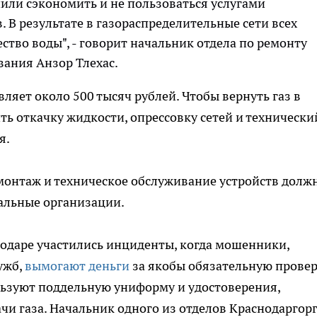
шили сэкономить и не пользоваться услугами
В результате в газораспределительные сети всех
ство воды", - говорит начальник отдела по ремонту
вания Анзор Тлехас.
яет около 500 тысяч рублей. Чтобы вернуть газ в
ть откачку жидкости, опрессовку сетей и технически
я.
монтаж и техническое обслуживание устройств долж
альные организации.
нодаре участились инциденты, когда мошенники,
ужб,
вымогают деньги
за якобы обязательную прове
ьзуют поддельную униформу и удостоверения,
и газа. Начальник одного из отделов Краснодаргор