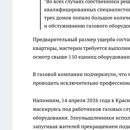
"Во всех случаях собственники ре
квалифицированных специалистов. 
трех домов попало большое количе
и обслуживанию газового оборудо
Предварительный размер ущерба составл
квартиры, мастерам требуется выполни
осмотр свыше 150 единиц оборудовани
В газовой компании подчеркнули, что 
проводить исключительно профессион
Напомним, 14 апреля 2026 года в Крас
маскируясь под работников газовых сл
оборудования. Злоумышленники испол
запугивая жителей прекращением подач