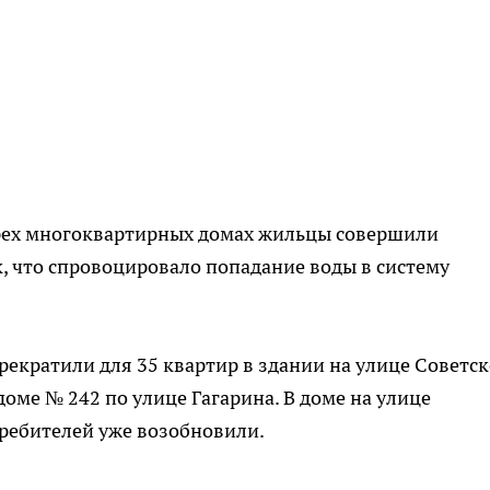
 трех многоквартирных домах жильцы совершили
, что спровоцировало попадание воды в систему
прекратили для 35 квартир в здании на улице Советск
доме № 242 по улице Гагарина. В доме на улице
требителей уже возобновили.