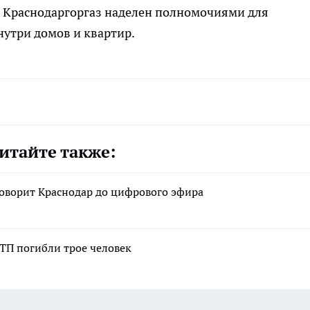
ко Краснодаргоргаз наделен полномочиями для
утри домов и квартир.
итайте также:
Говорит Краснодар до цифрового эфира
ТП погибли трое человек