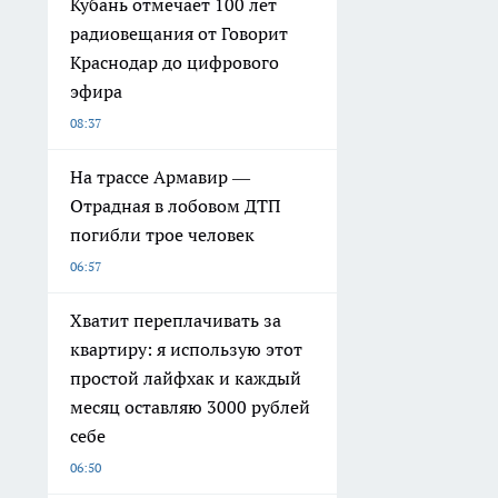
Кубань отмечает 100 лет
радиовещания от Говорит
Краснодар до цифрового
эфира
08:37
На трассе Армавир —
Отрадная в лобовом ДТП
погибли трое человек
06:57
Хватит переплачивать за
квартиру: я использую этот
простой лайфхак и каждый
месяц оставляю 3000 рублей
себе
06:50