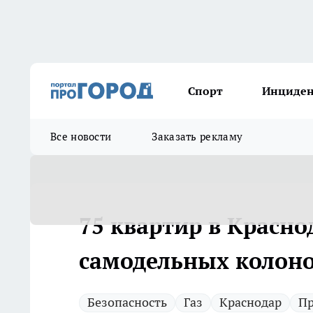
Спорт
Инциде
Все новости
Заказать рекламу
75 квартир в Краснод
самодельных колон
Безопасность
Газ
Краснодар
Пр