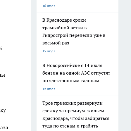
16 июля
В Краснодаре сроки
трамвайной ветки в
Гидрострой перенесли уже в
восьмой раз
й
15 июля
В Новороссийске с 14 июля
бензин на одной АЗС отпустят
ны
по электронным талонам
12 июля
Трое приезжих развернули
рку
слежку за премиум-жильем
Краснодара, чтобы забираться
туда по стенам и грабить
газа