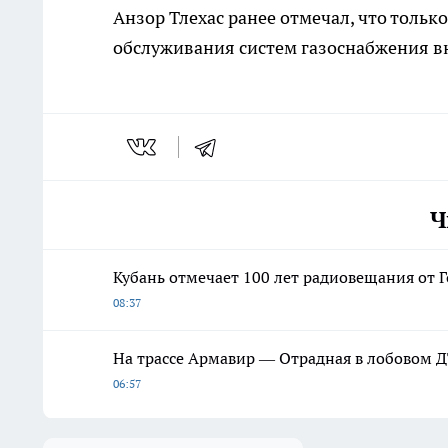
Анзор Тлехас ранее отмечал, что толь
обслуживания систем газоснабжения вн
Ч
Кубань отмечает 100 лет радиовещания от 
08:37
На трассе Армавир — Отрадная в лобовом Д
06:57