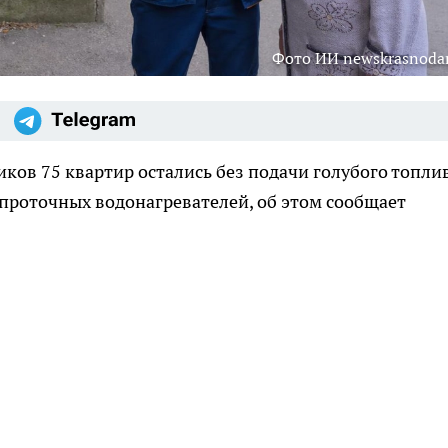
Фото ИИ newskrasnodar
ков 75 квартир остались без подачи голубого топли
проточных водонагревателей, об этом сообщает