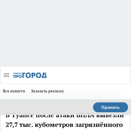
Все новости
Заказать рекламу
Принять
В Туапсе после атаки БПЛА вывезли
27,7 тыс. кубометров загрязнённого