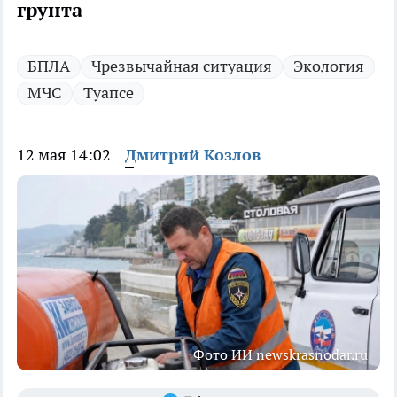
грунта
БПЛА
Чрезвычайная ситуация
Экология
МЧС
Туапсе
12 мая 14:02
Дмитрий Козлов
Фото ИИ newskrasnodar.ru