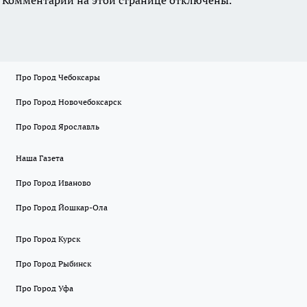
Про Город Чебоксары
Про Город Новочебоксарск
Про Город Ярославль
Наша Газета
Про Город Иваново
Про Город Йошкар-Ола
Про Город Курск
Про Город Рыбинск
Про Город Уфа