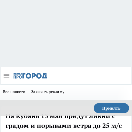
Все новости
Заказать рекламу
Принять
На Кубань 13 мая придут ливни с
градом и порывами ветра до 25 м/с