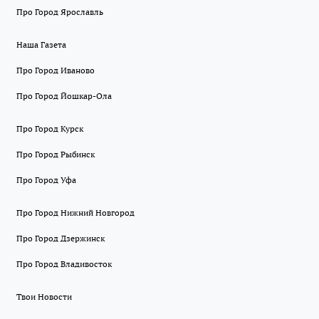
Про Город Ярославль
Наша Газета
Про Город Иваново
Про Город Йошкар-Ола
Про Город Курск
Про Город Рыбинск
Про Город Уфа
Про Город Нижний Новгород
Про Город Дзержинск
Про Город Владивосток
Твои Новости