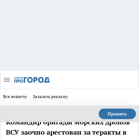
Все новости
Заказать рекламу
Принять
Командир бригады морских дронов
ВСУ заочно арестован за теракты в