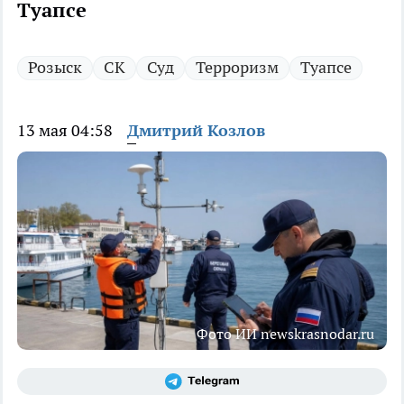
Туапсе
Розыск
СК
Суд
Терроризм
Туапсе
13 мая 04:58
Дмитрий Козлов
Фото ИИ newskrasnodar.ru